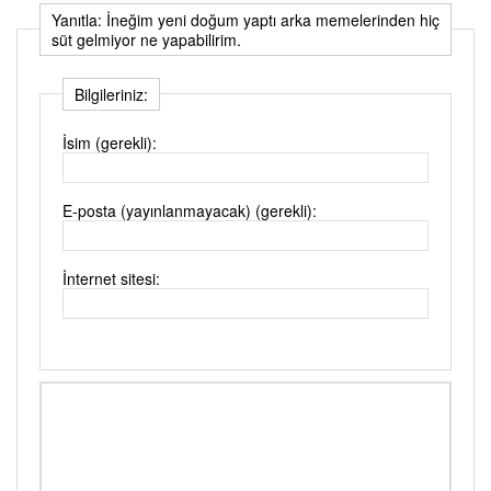
Yanıtla: İneğim yeni doğum yaptı arka memelerinden hiç
süt gelmiyor ne yapabilirim.
Bilgileriniz:
İsim (gerekli):
E-posta (yayınlanmayacak) (gerekli):
İnternet sitesi: