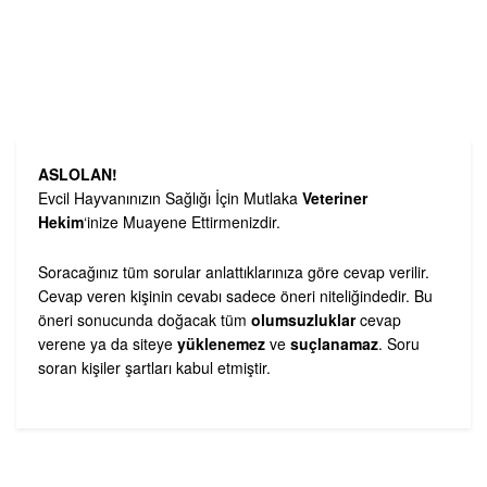
ASLOLAN!
Evcil Hayvanınızın Sağlığı İçin Mutlaka
Veteriner
Hekim
‘inize Muayene Ettirmenizdir.
Soracağınız tüm sorular anlattıklarınıza göre cevap verilir.
Cevap veren kişinin cevabı sadece öneri niteliğindedir. Bu
öneri sonucunda doğacak tüm
olumsuzluklar
cevap
verene ya da siteye
yüklenemez
ve
suçlanamaz
. Soru
soran kişiler şartları kabul etmiştir.