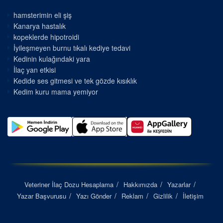
hamsterimin eli şiş
Kanarya hastalık
kopeklerde hipotroidi
İyileşmeyen burnu tıkalı kediye tedavi
Kedinin kulağındaki yara
İlaç yan etkisi
Kedide ses gitmesi ve tek gözde kısıklık
Kedim kuru mama yemiyor
Veteriner İlaç Dozu Hesaplama
Hakkımızda
Yazarlar
Yazar Başvurusu
Yazı Gönder
Reklam
Gizlilik
İletişim