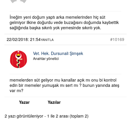
İneğim yeni doğum yaptı arka memelerinden hiç süt
gelmiyor ilkine doğurdu vede buzağısını doğumda kaybettik
sağlığında başka sıkıntı yok yemesinde sıkıntı yok.
22/02/2018: 21:54
#10169
YANITLA
Vet. Hek. Dursunali Şimşek
Anahtar yönetici
memelerden süt geliyor mu kanallar açık mı onu bi kontrol
edin bir memeler yumuşak mı sert mı ? bunun yanında ateş
var mı?
Yazar
Yazılar
2 yazı görüntüleniyor - 1 ile 2 arası (toplam 2)