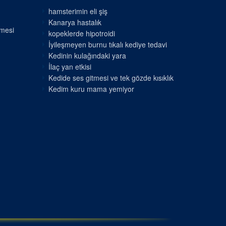
hamsterimin eli şiş
Kanarya hastalık
nmesi
kopeklerde hipotroidi
İyileşmeyen burnu tıkalı kediye tedavi
Kedinin kulağındaki yara
İlaç yan etkisi
Kedide ses gitmesi ve tek gözde kısıklık
Kedim kuru mama yemiyor