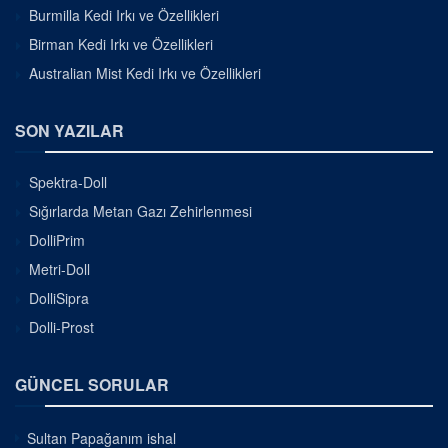
Burmilla Kedi Irkı ve Özellikleri
Birman Kedi Irkı ve Özellikleri
Australian Mist Kedi Irkı ve Özellikleri
SON YAZILAR
Spektra-Doll
Sığırlarda Metan Gazı Zehirlenmesi
DolliPrim
Metri-Doll
DolliSipra
Dolli-Prost
GÜNCEL SORULAR
Sultan Papağanım ishal