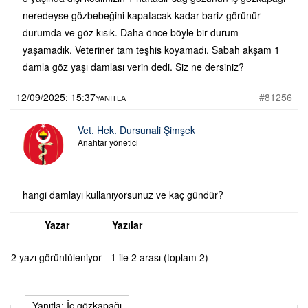
neredeyse gözbebeğini kapatacak kadar bariz görünür
durumda ve göz kısık. Daha önce böyle bir durum
yaşamadık. Veteriner tam teşhis koyamadı. Sabah akşam 1
damla göz yaşı damlası verin dedi. Siz ne dersiniz?
12/09/2025: 15:37
#81256
YANITLA
Vet. Hek. Dursunali Şimşek
Anahtar yönetici
hangi damlayı kullanıyorsunuz ve kaç gündür?
Yazar
Yazılar
2 yazı görüntüleniyor - 1 ile 2 arası (toplam 2)
Yanıtla: İç gözkapağı