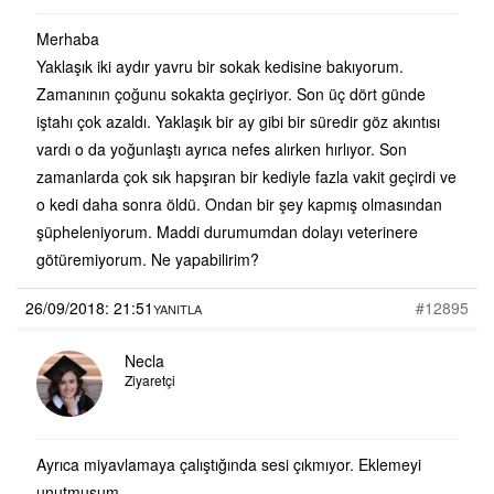
Merhaba
Yaklaşık iki aydır yavru bir sokak kedisine bakıyorum.
Zamanının çoğunu sokakta geçiriyor. Son üç dört günde
iştahı çok azaldı. Yaklaşık bir ay gibi bir süredir göz akıntısı
vardı o da yoğunlaştı ayrıca nefes alırken hırlıyor. Son
zamanlarda çok sık hapşıran bir kediyle fazla vakit geçirdi ve
o kedi daha sonra öldü. Ondan bir şey kapmış olmasından
şüpheleniyorum. Maddi durumumdan dolayı veterinere
götüremiyorum. Ne yapabilirim?
26/09/2018: 21:51
#12895
YANITLA
Necla
Ziyaretçi
Ayrıca miyavlamaya çalıştığında sesi çıkmıyor. Eklemeyi
unutmuşum.