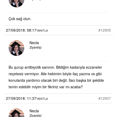
Çok sağ olun.
27/09/2018: 08:17
#12905
YANITLA
Necla
Ziyaretçi
Bu şurup antibiyotik sanırım. Bildiğim kadarıyla eczaneler
reçetesiz vermiyor. Aile hekimim böyle ilaç yazma vs gibi
konularda yardımcı olacak biri değil. İlacı başka bir şekilde
temin edebilir miyim bir fikriniz var mı acaba?
27/09/2018: 11:37
#12907
YANITLA
Necla
Ziyaretçi