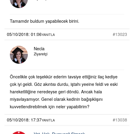
Tamamdır buldum yapabilecek birini.
05/10/2018: 01:06
#13023
YANITLA
Necla
Ziyaretçi
Öncelikle çok teşekkür ederim tavsiye ettiğiniz ilaç kediye
çok iyi geldi. Göz akıntısı durdu, iştahı yeeine feldi ve eski
hareketliliğine neredeyse geri döndü. Ancak hala
miyavlayamıyor. Genel olarak kedinin bağışıklışını
kuvvetlendirebilmek için neler yapabilirim?
05/10/2018: 17:37
#13038
YANITLA
Vet. Hek. Dursunali Şimşek