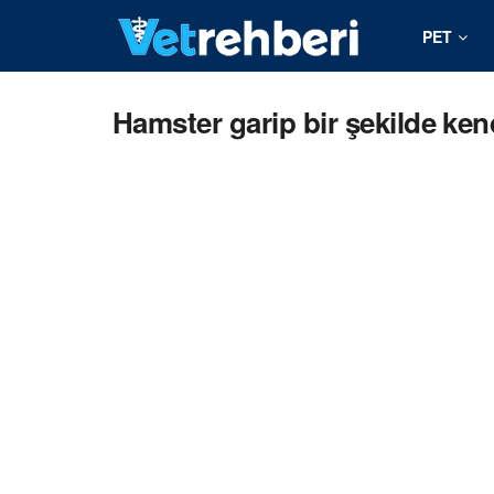
PET
Hamster garip bir şekilde ken