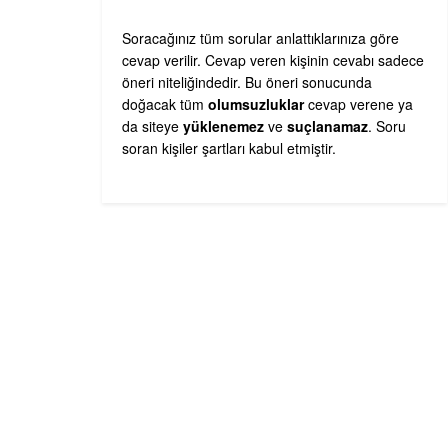
Soracağınız tüm sorular anlattıklarınıza göre
cevap verilir. Cevap veren kişinin cevabı sadece
öneri niteliğindedir. Bu öneri sonucunda
doğacak tüm
olumsuzluklar
cevap verene ya
da siteye
yüklenemez
ve
suçlanamaz
. Soru
soran kişiler şartları kabul etmiştir.