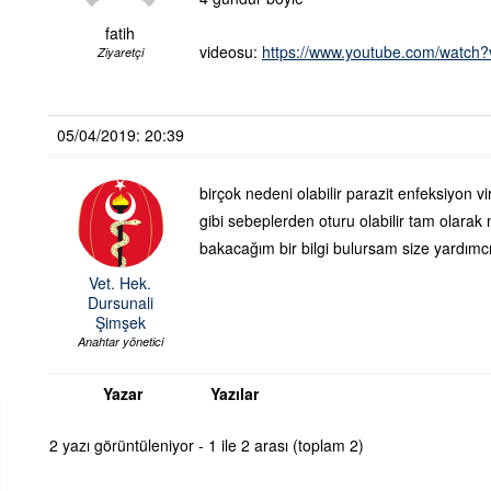
fatih
videosu:
https://www.youtube.com/watc
Ziyaretçi
05/04/2019: 20:39
birçok nedeni olabilir parazit enfeksiyon vir
gibi sebeplerden oturu olabilir tam olara
bakacağım bir bilgi bulursam size yardımc
Vet. Hek.
Dursunali
Şimşek
Anahtar yönetici
Yazar
Yazılar
2 yazı görüntüleniyor - 1 ile 2 arası (toplam 2)