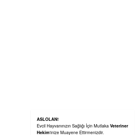
ASLOLAN!
Evcil Hayvanınızın Sağlığı İçin Mutlaka
Veteriner
Hekim
‘inize Muayene Ettirmenizdir.