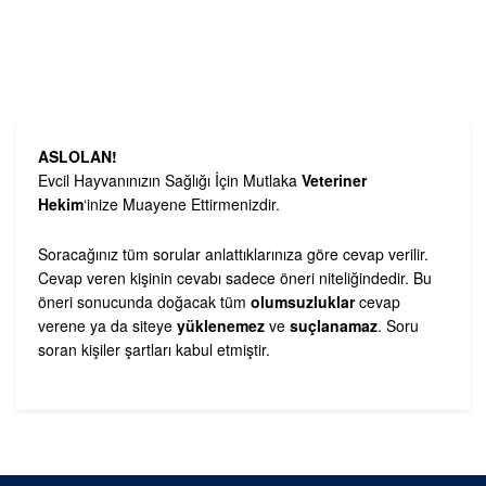
ASLOLAN!
Evcil Hayvanınızın Sağlığı İçin Mutlaka
Veteriner
Hekim
‘inize Muayene Ettirmenizdir.
Soracağınız tüm sorular anlattıklarınıza göre cevap verilir.
Cevap veren kişinin cevabı sadece öneri niteliğindedir. Bu
öneri sonucunda doğacak tüm
olumsuzluklar
cevap
verene ya da siteye
yüklenemez
ve
suçlanamaz
. Soru
soran kişiler şartları kabul etmiştir.