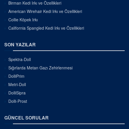
Birman Kedi Irkı ve Özellikleri
American Wirehair Kedi Irkı ve Özellikleri
Collie Köpek Irkı
California Spangled Kedi Irkı ve Özellikleri
SON YAZILAR
Spektra-Doll
Sığırlarda Metan Gazı Zehirlenmesi
DolliPrim
Metri-Doll
DolliSipra
Dolli-Prost
GÜNCEL SORULAR