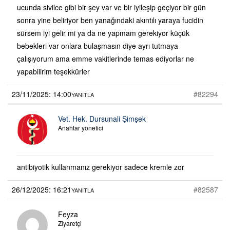
ucunda sivilce gibi bir şey var ve bir iyileşip geçiyor bir gün
sonra yine beliriyor ben yanağındaki akıntılı yaraya fucidin
sürsem iyi gelir mi ya da ne yapmam gerekiyor küçük
bebekleri var onlara bulaşmasın diye ayrı tutmaya
çalışıyorum ama emme vakitlerinde temas ediyorlar ne
yapabilirim teşekkürler
23/11/2025: 14:00
#82294
YANITLA
Vet. Hek. Dursunali Şimşek
Anahtar yönetici
antibiyotik kullanmanız gerekiyor sadece kremle zor
26/12/2025: 16:21
#82587
YANITLA
Feyza
Ziyaretçi