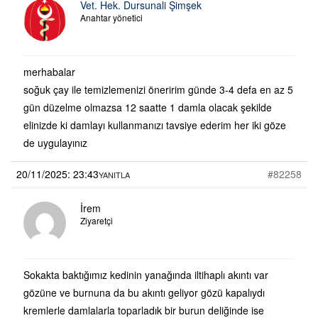
Vet. Hek. Dursunali Şimşek
Anahtar yönetici
merhabalar
soğuk çay ile temizlemenizi öneririm günde 3-4 defa en az 5
gün düzelme olmazsa 12 saatte 1 damla olacak şekilde
elinizde ki damlayı kullanmanızı tavsiye ederim her iki göze
de uygulayınız
20/11/2025: 23:43
#82258
YANITLA
İrem
Ziyaretçi
Sokakta baktığımız kedinin yanağında iltihaplı akıntı var
gözüne ve burnuna da bu akıntı geliyor gözü kapalıydı
kremlerle damlalarla toparladık bir burun deliğinde ise