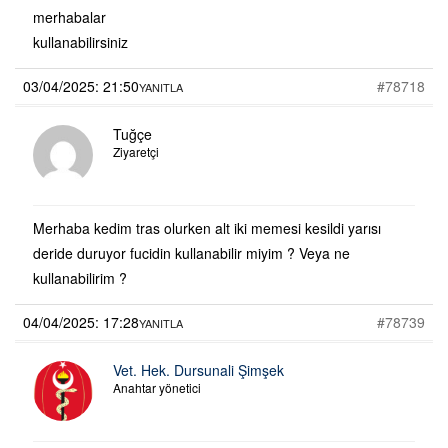
merhabalar
kullanabilirsiniz
03/04/2025: 21:50
#78718
YANITLA
Tuğçe
Ziyaretçi
Merhaba kedim tras olurken alt iki memesi kesildi yarısı
deride duruyor fucidin kullanabilir miyim ? Veya ne
kullanabilirim ?
04/04/2025: 17:28
#78739
YANITLA
Vet. Hek. Dursunali Şimşek
Anahtar yönetici