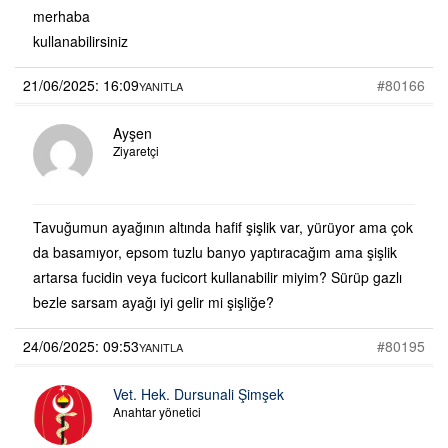
merhaba
kullanabilirsiniz
21/06/2025: 16:09
#80166
YANITLA
Ayşen
Ziyaretçi
Tavuğumun ayağının altında hafif şişlik var, yürüyor ama çok
da basamıyor, epsom tuzlu banyo yaptıracağım ama şişlik
artarsa fucidin veya fucicort kullanabilir miyim? Sürüp gazlı
bezle sarsam ayağı iyi gelir mi şişliğe?
24/06/2025: 09:53
#80195
YANITLA
Vet. Hek. Dursunali Şimşek
Anahtar yönetici