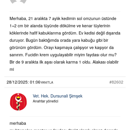
Merhaba, 21 aralıkta 7 aylık kedimin sol omzunun üstünde
1×2 cm bir alanda tüyünde dökülme ve kenar tüylerinin
köklerinde hafif kabuklanma gördüm. Ev kedisi değil dışarıda
duruyor. Bugün baktığımda orada yara kabuğu gibi bir
görünüm gördüm. Orayı kaşımaya çalışıyor ve kaşıyor da
sanırım. Fucidin krem uygulayabilir miyim faydası olur mu?
Bir de 9 aralıkta ilk aşısı olarak karma 1 oldu. Alakası olabilir
mi
28/12/2025: 01:06
#82602
YANITLA
Vet. Hek. Dursunali Şimşek
Anahtar yönetici
merhaba