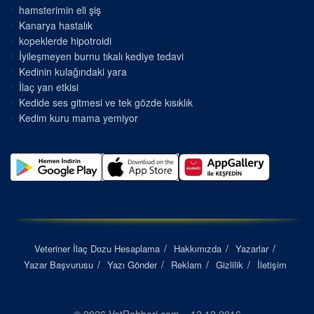
hamsterimin eli şiş
Kanarya hastalık
kopeklerde hipotroidi
İyileşmeyen burnu tıkalı kediye tedavi
Kedinin kulağındaki yara
İlaç yan etkisi
Kedide ses gitmesi ve tek gözde kısıklık
Kedim kuru mama yemiyor
Veteriner İlaç Dozu Hesaplama
Hakkımızda
Yazarlar
Yazar Başvurusu
Yazı Gönder
Reklam
Gizlilik
İletişim