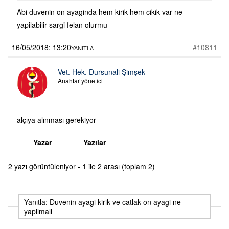
Abi duvenin on ayaginda hem kirik hem cikik var ne
yapilabilir sargi felan olurmu
16/05/2018: 13:20
#10811
YANITLA
Vet. Hek. Dursunali Şimşek
Anahtar yönetici
alçıya alınması gerekiyor
Yazar
Yazılar
2 yazı görüntüleniyor - 1 ile 2 arası (toplam 2)
Yanıtla: Duvenin ayagi kirik ve catlak on ayagi ne
yapilmali