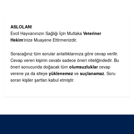
ASLOLAN!
Evcil Hayvanınızın Sağlığı İçin Mutlaka
Veteriner
Hekim
‘inize Muayene Ettirmenizdir.
Soracağınız tüm sorular anlattıklarınıza göre cevap verilir.
Cevap veren kişinin cevabı sadece öneri niteliğindedir. Bu
öneri sonucunda doğacak tüm
olumsuzluklar
cevap
verene ya da siteye
yüklenemez
ve
suçlanamaz
. Soru
soran kişiler şartları kabul etmiştir.