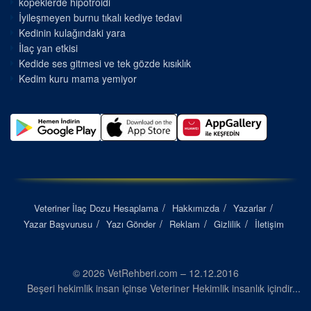
kopeklerde hipotroidi
İyileşmeyen burnu tıkalı kediye tedavi
Kedinin kulağındaki yara
İlaç yan etkisi
Kedide ses gitmesi ve tek gözde kısıklık
Kedim kuru mama yemiyor
Veteriner İlaç Dozu Hesaplama
Hakkımızda
Yazarlar
Yazar Başvurusu
Yazı Gönder
Reklam
Gizlilik
İletişim
© 2026 VetRehberi.com – 12.12.2016
Beşeri hekimlik insan içinse Veteriner Hekimlik insanlık içindir...