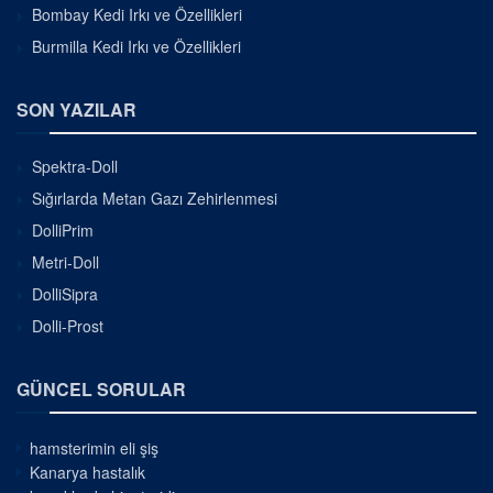
Bombay Kedi Irkı ve Özellikleri
Burmilla Kedi Irkı ve Özellikleri
SON YAZILAR
Spektra-Doll
Sığırlarda Metan Gazı Zehirlenmesi
DolliPrim
Metri-Doll
DolliSipra
Dolli-Prost
GÜNCEL SORULAR
hamsterimin eli şiş
Kanarya hastalık