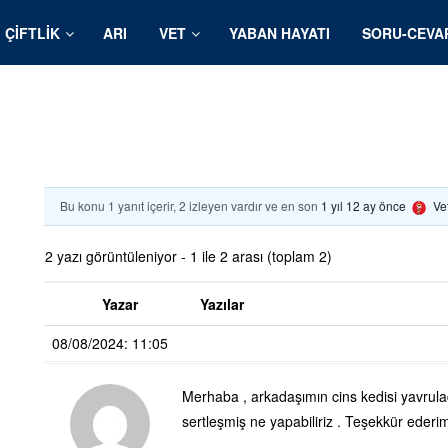
ÇIFTLIK
ARI
VET
YABAN HAYATI
SORU-CEVA
Bu konu 1 yanıt içerir, 2 izleyen vardır ve en son
1 yıl 12 ay önce
Ve
2 yazı görüntüleniyor - 1 ile 2 arası (toplam 2)
Yazar
Yazılar
08/08/2024: 11:05
Merhaba , arkadaşımın cins kedisi yavrulad
sertleşmiş ne yapabiliriz . Teşekkür ederim