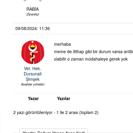
RABİA
Ziyaretçi
09/08/2024: 11:36
merhaba
meme de iltihap gibi bir durum varsa antib
olabilir o zaman müdahaleye gerek yok
Vet. Hek.
Dursunali
Şimşek
Anahtar yönetici
Yazar
Yazılar
2 yazı görüntüleniyor - 1 ile 2 arası (toplam 2)
Yanıtla: Doğum Yapan Anne Kedi