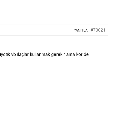
#73021
YANITLA
iyotik vb ilaçlar kullanmak gerekir ama kör de