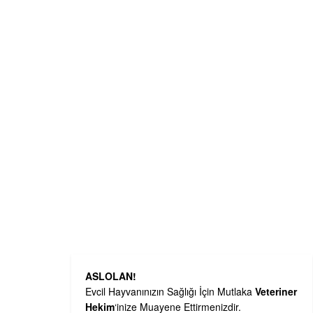
ASLOLAN!
Evcil Hayvanınızın Sağlığı İçin Mutlaka
Veteriner
Hekim
‘inize Muayene Ettirmenizdir.