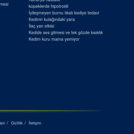
nmesi
kopeklerde hipotroidi
İyileşmeyen burnu tıkalı kediye tedavi
Kedinin kulağındaki yara
İlaç yan etkisi
Kedide ses gitmesi ve tek gözde kısıklık
Kedim kuru mama yemiyor
lam
Gizlilik
İletişim