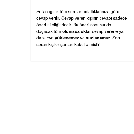
Soracağınız tüm sorular anlattıklarınıza göre
cevap verilir. Cevap veren kişinin cevabı sadece
öneri niteliğindedir. Bu öneri sonucunda
doğacak tüm
olumsuzluklar
cevap verene ya
da siteye
yüklenemez
ve
suçlanamaz
. Soru
soran kişiler şartları kabul etmiştir.