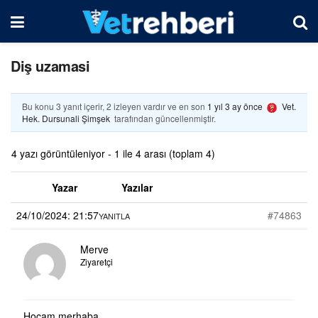
Diş uzamasi
Bu konu 3 yanıt içerir, 2 izleyen vardır ve en son
1 yıl 3 ay önce
Vet.
Hek. Dursunali Şimşek
tarafından güncellenmiştir.
4 yazı görüntüleniyor - 1 ile 4 arası (toplam 4)
Yazar
Yazılar
24/10/2024: 21:57
#74863
YANITLA
Merve
Ziyaretçi
Hocam merhaba