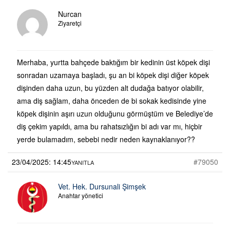
Nurcan
Ziyaretçi
Merhaba, yurtta bahçede baktığım bir kedinin üst köpek dişi
sonradan uzamaya başladı, şu an bi köpek dişi diğer köpek
dişinden daha uzun, bu yüzden alt dudağa batıyor olabilir,
ama diş sağlam, daha önceden de bi sokak kedisinde yine
köpek dişinin aşırı uzun olduğunu görmüştüm ve Belediye’de
diş çekim yapıldı, ama bu rahatsızlığın bi adı var mı, hiçbir
yerde bulamadım, sebebi nedir neden kaynaklanıyor??
23/04/2025: 14:45
#79050
YANITLA
Vet. Hek. Dursunali Şimşek
Anahtar yönetici