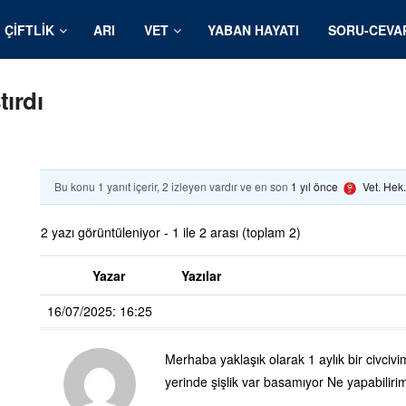
ÇIFTLIK
ARI
VET
YABAN HAYATI
SORU-CEVA
tırdı
Bu konu 1 yanıt içerir, 2 izleyen vardır ve en son
1 yıl önce
Vet. Hek
2 yazı görüntüleniyor - 1 ile 2 arası (toplam 2)
Yazar
Yazılar
16/07/2025: 16:25
Merhaba yaklaşık olarak 1 aylık bir civcivi
yerinde şişlik var basamıyor Ne yapabiliri