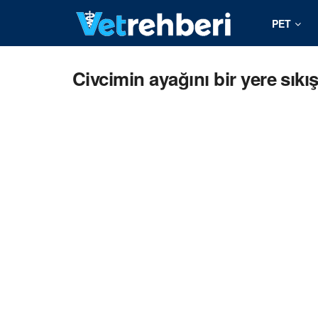
PET
Civcimin ayağını bir yere sıkış