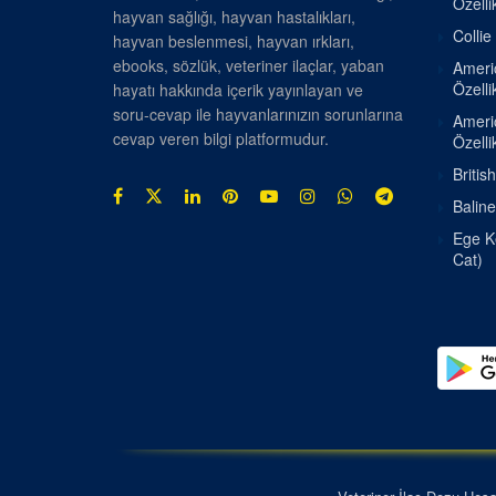
Özellik
hayvan sağlığı, hayvan hastalıkları,
Collie
hayvan beslenmesi, hayvan ırkları,
ebooks, sözlük, veteriner ilaçlar, yaban
Americ
Özellik
hayatı hakkında içerik yayınlayan ve
soru-cevap ile hayvanlarınızın sorunlarına
Americ
cevap veren bilgi platformudur.
Özellik
Britis
Baline
Ege Ke
Cat)