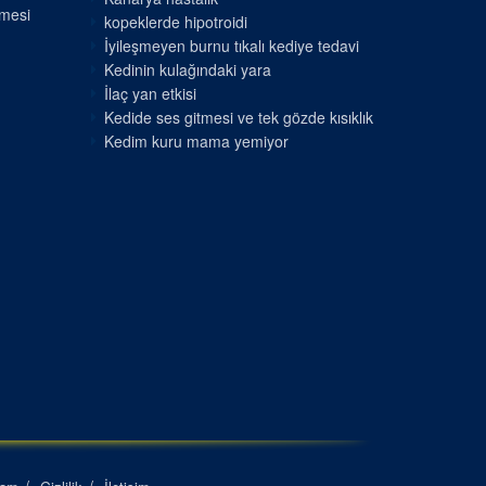
nmesi
kopeklerde hipotroidi
İyileşmeyen burnu tıkalı kediye tedavi
Kedinin kulağındaki yara
İlaç yan etkisi
Kedide ses gitmesi ve tek gözde kısıklık
Kedim kuru mama yemiyor