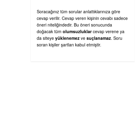
Soracağınız tüm sorular anlattıklarınıza göre
cevap verilir. Cevap veren kişinin cevabı sadece
öneri niteliğindedir. Bu öneri sonucunda
doğacak tüm
olumsuzluklar
cevap verene ya
da siteye
yüklenemez
ve
suçlanamaz
. Soru
soran kişiler şartları kabul etmiştir.