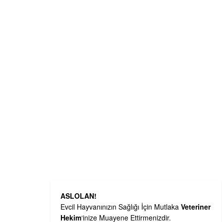
ASLOLAN!
Evcil Hayvanınızın Sağlığı İçin Mutlaka
Veteriner
Hekim
‘inize Muayene Ettirmenizdir.