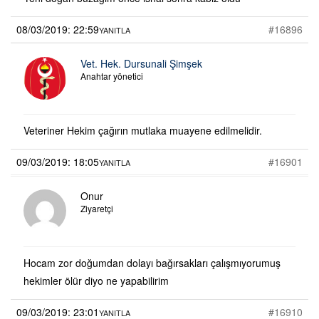
08/03/2019: 22:59
#16896
YANITLA
Vet. Hek. Dursunali Şimşek
Anahtar yönetici
Veteriner Hekim çağırın mutlaka muayene edilmelidir.
09/03/2019: 18:05
#16901
YANITLA
Onur
Ziyaretçi
Hocam zor doğumdan dolayı bağırsakları çalışmıyorumuş
hekimler ölür diyo ne yapabilirim
09/03/2019: 23:01
#16910
YANITLA