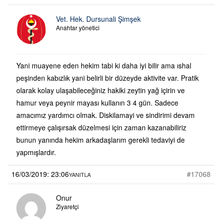
Vet. Hek. Dursunali Şimşek
Anahtar yönetici
Yani muayene eden hekim tabi ki daha iyi bilir ama ıshal
peşinden kabızlık yani belirli bir düzeyde aktivite var. Pratik
olarak kolay ulaşabileceğiniz hakiki zeytin yağ içirin ve
hamur veya peynir mayası kullanın 3 4 gün. Sadece
amacımız yardımcı olmak. Diskilamayi ve sindirimi devam
ettirmeye çalışırsak düzelmesi için zaman kazanabiliriz
bunun yanında hekim arkadaşlarım gerekli tedaviyi de
yapmışlardır.
16/03/2019: 23:06
#17068
YANITLA
Onur
Ziyaretçi