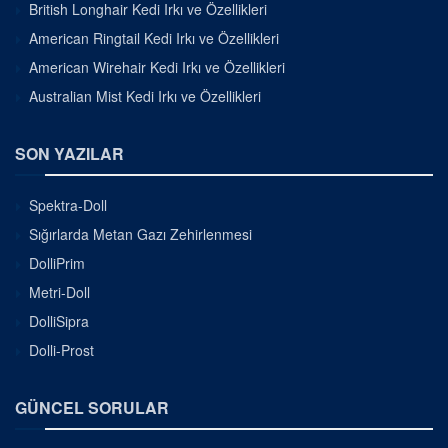
British Longhair Kedi Irkı ve Özellikleri
American Ringtail Kedi Irkı ve Özellikleri
American Wirehair Kedi Irkı ve Özellikleri
Australian Mist Kedi Irkı ve Özellikleri
SON YAZILAR
Spektra-Doll
Sığırlarda Metan Gazı Zehirlenmesi
DolliPrim
Metri-Doll
DolliSipra
Dolli-Prost
GÜNCEL SORULAR