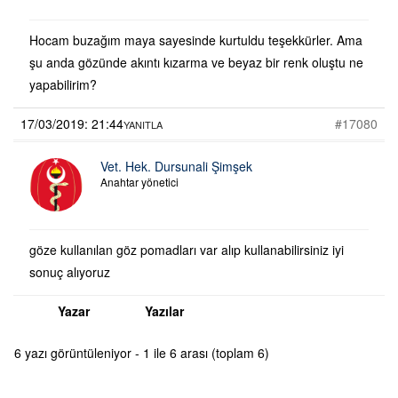
Hocam buzağım maya sayesinde kurtuldu teşekkürler. Ama
şu anda gözünde akıntı kızarma ve beyaz bir renk oluştu ne
yapabilirim?
17/03/2019: 21:44
#17080
YANITLA
Vet. Hek. Dursunali Şimşek
Anahtar yönetici
göze kullanılan göz pomadları var alıp kullanabilirsiniz iyi
sonuç alıyoruz
Yazar
Yazılar
6 yazı görüntüleniyor - 1 ile 6 arası (toplam 6)