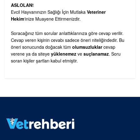
ASLOLAN!
Evcil Hayvanınızın Sağlığı İçin Mutlaka
Veteriner
Hekim
‘inize Muayene Ettirmenizdir.
Soracağınız tüm sorular anlattıklarınıza göre cevap verilir.
Cevap veren kişinin cevabı sadece öneri niteliğindedir. Bu
öneri sonucunda doğacak tüm
olumsuzluklar
cevap
verene ya da siteye
yüklenemez
ve
suçlanamaz
. Soru
soran kişiler şartları kabul etmiştir.