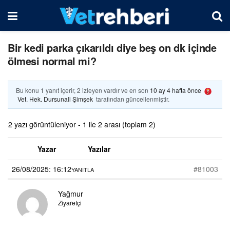
Bir kedi parka çıkarıldı diye beş on dk içinde
ölmesi normal mi?
Bu konu 1 yanıt içerir, 2 izleyen vardır ve en son
10 ay 4 hafta önce
Vet. Hek. Dursunali Şimşek
tarafından güncellenmiştir.
2 yazı görüntüleniyor - 1 ile 2 arası (toplam 2)
Yazar
Yazılar
26/08/2025: 16:12
#81003
YANITLA
Yağmur
Ziyaretçi