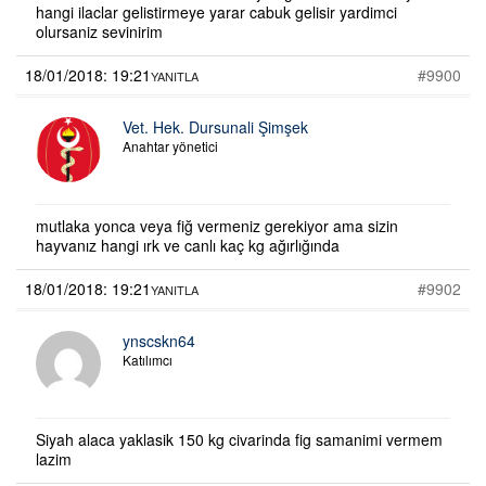
hangi ilaclar gelistirmeye yarar cabuk gelisir yardimci
olursaniz sevinirim
18/01/2018: 19:21
#9900
YANITLA
Vet. Hek. Dursunali Şimşek
Anahtar yönetici
mutlaka yonca veya fiğ vermeniz gerekiyor ama sizin
hayvanız hangi ırk ve canlı kaç kg ağırlığında
18/01/2018: 19:21
#9902
YANITLA
ynscskn64
Katılımcı
Siyah alaca yaklasik 150 kg civarinda fig samanimi vermem
lazim