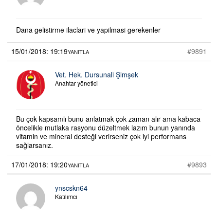
Dana gelistirme ilaclari ve yapilmasi gerekenler
15/01/2018: 19:19
#9891
YANITLA
Vet. Hek. Dursunali Şimşek
Anahtar yönetici
Bu çok kapsamlı bunu anlatmak çok zaman alır ama kabaca
öncelikle mutlaka rasyonu düzeltmek lazım bunun yanında
vitamin ve mineral desteği verirseniz çok iyi performans
sağlarsanız.
17/01/2018: 19:20
#9893
YANITLA
ynscskn64
Katılımcı