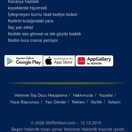
Kanarya hastalık
kopeklerde hipotroidi
İyileşmeyen burnu tıkalı kediye tedavi
Kedinin kulağındaki yara
İlaç yan etkisi
Kedide ses gitmesi ve tek gözde kısıklık
Kedim kuru mama yemiyor
Veteriner İlaç Dozu Hesaplama
Hakkımızda
Yazarlar
Yazar Başvurusu
Yazı Gönder
Reklam
Gizlilik
İletişim
© 2026 VetRehberi.com – 12.12.2016
Beşeri hekimlik insan içinse Veteriner Hekimlik insanlık içindir...