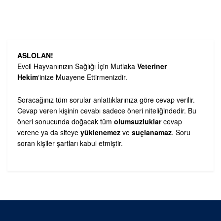
ASLOLAN!
Evcil Hayvanınızın Sağlığı İçin Mutlaka
Veteriner
Hekim
‘inize Muayene Ettirmenizdir.
Soracağınız tüm sorular anlattıklarınıza göre cevap verilir.
Cevap veren kişinin cevabı sadece öneri niteliğindedir. Bu
öneri sonucunda doğacak tüm
olumsuzluklar
cevap
verene ya da siteye
yüklenemez
ve
suçlanamaz
. Soru
soran kişiler şartları kabul etmiştir.