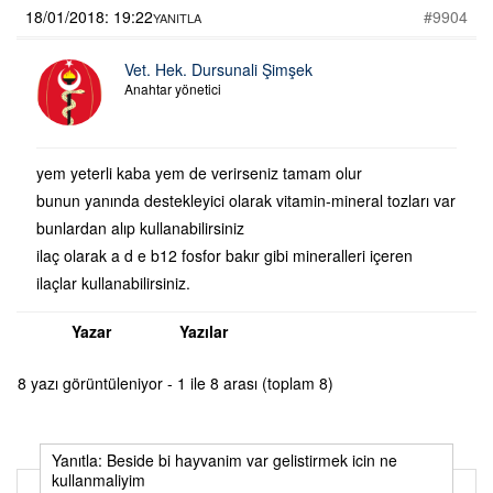
18/01/2018: 19:22
#9904
YANITLA
Vet. Hek. Dursunali Şimşek
Anahtar yönetici
yem yeterli kaba yem de verirseniz tamam olur
bunun yanında destekleyici olarak vitamin-mineral tozları var
bunlardan alıp kullanabilirsiniz
ilaç olarak a d e b12 fosfor bakır gibi mineralleri içeren
ilaçlar kullanabilirsiniz.
Yazar
Yazılar
8 yazı görüntüleniyor - 1 ile 8 arası (toplam 8)
Yanıtla: Beside bi hayvanim var gelistirmek icin ne
kullanmaliyim