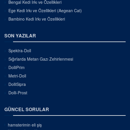
Bengal Kedi Irkı ve Özellikleri
Ege Kedi Irkı ve Özellikleri (Aegean Cat)
Bambino Kedi Irkı ve Özellikleri
SON YAZILAR
Spektra-Doll
Sığırlarda Metan Gazı Zehirlenmesi
DolliPrim
Metri-Doll
DolliSipra
Dolli-Prost
GÜNCEL SORULAR
hamsterimin eli şiş