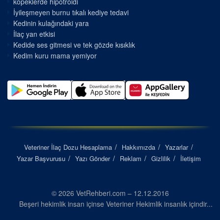
kopeklerde hipotroidi
İyileşmeyen burnu tıkalı kediye tedavi
Kedinin kulağındaki yara
İlaç yan etkisi
Kedide ses gitmesi ve tek gözde kısıklık
Kedim kuru mama yemiyor
Veteriner İlaç Dozu Hesaplama
Hakkımızda
Yazarlar
Yazar Başvurusu
Yazı Gönder
Reklam
Gizlilik
İletişim
© 2026 VetRehberi.com – 12.12.2016
Beşeri hekimlik insan içinse Veteriner Hekimlik insanlık içindir...