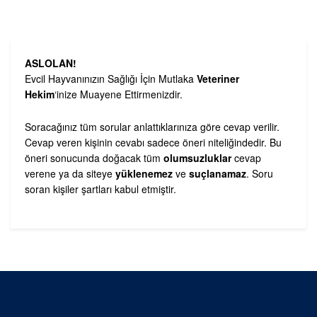
ASLOLAN!
Evcil Hayvanınızın Sağlığı İçin Mutlaka
Veteriner
Hekim
‘inize Muayene Ettirmenizdir.
Soracağınız tüm sorular anlattıklarınıza göre cevap verilir.
Cevap veren kişinin cevabı sadece öneri niteliğindedir. Bu
öneri sonucunda doğacak tüm
olumsuzluklar
cevap
verene ya da siteye
yüklenemez
ve
suçlanamaz
. Soru
soran kişiler şartları kabul etmiştir.