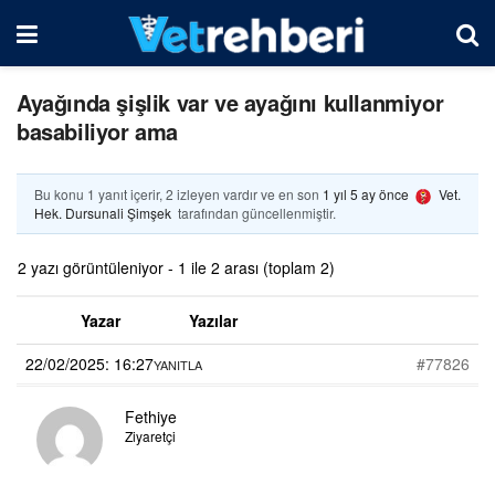
Ayağında şişlik var ve ayağını kullanmiyor
basabiliyor ama
Bu konu 1 yanıt içerir, 2 izleyen vardır ve en son
1 yıl 5 ay önce
Vet.
Hek. Dursunali Şimşek
tarafından güncellenmiştir.
2 yazı görüntüleniyor - 1 ile 2 arası (toplam 2)
Yazar
Yazılar
22/02/2025: 16:27
#77826
YANITLA
Fethiye
Ziyaretçi