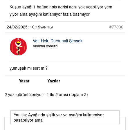
Kuşun ayağı 1 haftadır sis agrisi acısı yok uçabiliyor yem
yiyor ama ayağını katlamiyor fazla basmıyor
24/02/2025: 10:19
#77836
YANITLA
Vet. Hek. Dursunali Şimşek
Anahtar yönetici
yumuşak mı sert mi?
Yazar
Yazılar
2 yazı görüntüleniyor - 1 ile 2 arası (toplam 2)
Yanıtla: Ayağında şişlik var ve ayağını kullanmiyor
basabiliyor ama