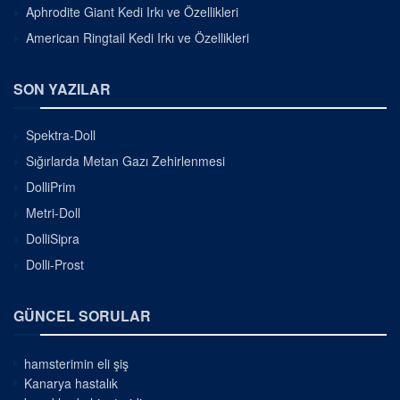
Aphrodite Giant Kedi Irkı ve Özellikleri
American Ringtail Kedi Irkı ve Özellikleri
SON YAZILAR
Spektra-Doll
Sığırlarda Metan Gazı Zehirlenmesi
DolliPrim
Metri-Doll
DolliSipra
Dolli-Prost
GÜNCEL SORULAR
hamsterimin eli şiş
Kanarya hastalık