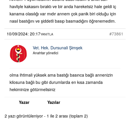
havliyle kakasını bıraktı ve bir anda hareketsiz hale geldi iç
kanama olasılığı var mıdır annem çok panik biri olduğu için
nasıl bastığını ve şiddetli basıp basmadığını öğrenemedim.
10/09/2024: 20:17
#73861
YANITLA
Vet. Hek. Dursunali Şimşek
Anahtar yönetici
olma ihtimali yüksek ama bastığı basınca bağlı annenizin
kilosuna bağlı bu gibi durumlarda en kısa zamanda
hekiminize götürmelisiniz
Yazar
Yazılar
2 yazı görüntüleniyor - 1 ile 2 arası (toplam 2)