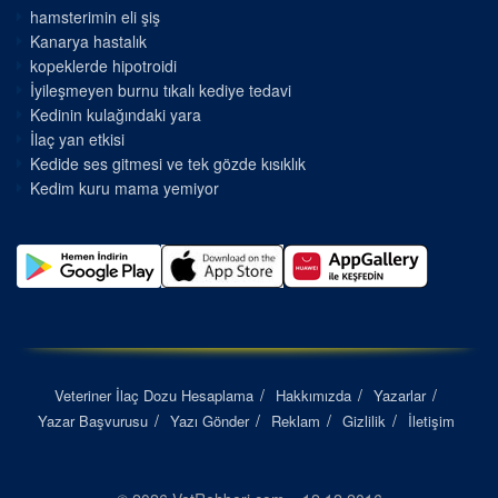
hamsterimin eli şiş
Kanarya hastalık
kopeklerde hipotroidi
İyileşmeyen burnu tıkalı kediye tedavi
Kedinin kulağındaki yara
İlaç yan etkisi
Kedide ses gitmesi ve tek gözde kısıklık
Kedim kuru mama yemiyor
Veteriner İlaç Dozu Hesaplama
Hakkımızda
Yazarlar
Yazar Başvurusu
Yazı Gönder
Reklam
Gizlilik
İletişim