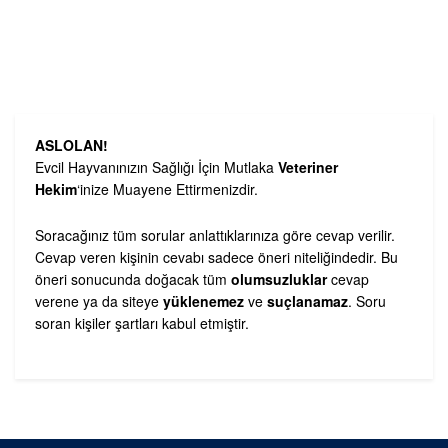
ASLOLAN!
Evcil Hayvanınızın Sağlığı İçin Mutlaka
Veteriner
Hekim
‘inize Muayene Ettirmenizdir.
Soracağınız tüm sorular anlattıklarınıza göre cevap verilir.
Cevap veren kişinin cevabı sadece öneri niteliğindedir. Bu
öneri sonucunda doğacak tüm
olumsuzluklar
cevap
verene ya da siteye
yüklenemez
ve
suçlanamaz
. Soru
soran kişiler şartları kabul etmiştir.