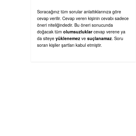
Soracağınız tüm sorular anlattıklarınıza göre
cevap verilir. Cevap veren kişinin cevabı sadece
öneri niteliğindedir. Bu öneri sonucunda
doğacak tüm
olumsuzluklar
cevap verene ya
da siteye
yüklenemez
ve
suçlanamaz
. Soru
soran kişiler şartları kabul etmiştir.