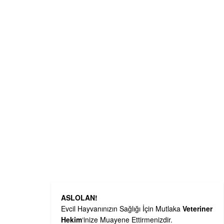
ASLOLAN!
Evcil Hayvanınızın Sağlığı İçin Mutlaka
Veteriner
Hekim
‘inize Muayene Ettirmenizdir.