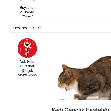
Beyzanur
gülbahar
Ziyaretçi
12/04/2019: 14:16
Vet. Hek.
Dursunali
Şimşek
Anahtar yönetici