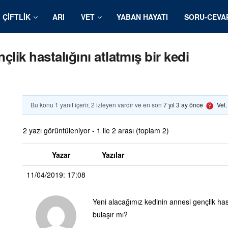
ÇIFTLIK
ARI
VET
YABAN HAYATI
SORU-CEVA
lik hastalığını atlatmış bir kedi
Bu konu 1 yanıt içerir, 2 izleyen vardır ve en son
7 yıl 3 ay önce
Vet
2 yazı görüntüleniyor - 1 ile 2 arası (toplam 2)
Yazar
Yazılar
11/04/2019: 17:08
Yeni alacağımız kedinin annesi gençlik hast
bulaşır mı?