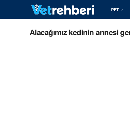
PET
Alacağımız kedinin annesi genç