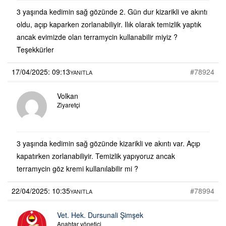
3 yaşında kedimin sağ gözünde 2. Gün dur kizarikli ve akıntı
oldu, açıp kaparken zorlanabiliyir. Ilık olarak temizlik yaptık
ancak evimizde olan terramycin kullanabilir miyiz ?
Teşekkürler
17/04/2025: 09:13
#78924
YANITLA
Volkan
Ziyaretçi
3 yaşında kedimin sağ gözünde kizarikli ve akıntı var. Açıp
kapatırken zorlanabiliyir. Temizlik yapıyoruz ancak
terramycin göz kremi kullanılabilir mi ?
22/04/2025: 10:35
#78994
YANITLA
Vet. Hek. Dursunali Şimşek
Anahtar yönetici