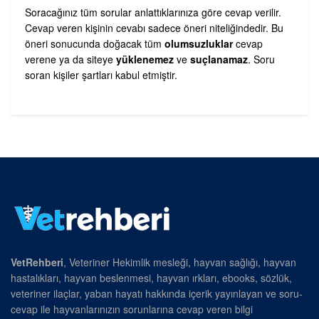
Soracağınız tüm sorular anlattıklarınıza göre cevap verilir.
Cevap veren kişinin cevabı sadece öneri niteliğindedir. Bu
öneri sonucunda doğacak tüm
olumsuzluklar
cevap
verene ya da siteye
yüklenemez
ve
suçlanamaz
. Soru
soran kişiler şartları kabul etmiştir.
VetRehberi
, Veteriner Hekimlik mesleği, hayvan sağlığı, hayvan
hastalıkları, hayvan beslenmesi, hayvan ırkları, ebooks, sözlük,
veteriner ilaçlar, yaban hayatı hakkında içerik yayınlayan ve soru-
cevap ile hayvanlarınızın sorunlarına cevap veren bilgi