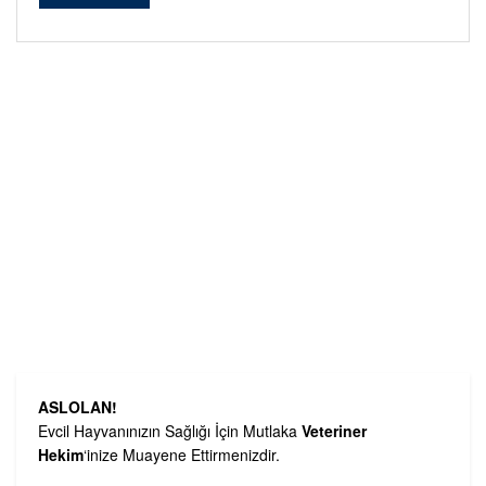
ASLOLAN!
Evcil Hayvanınızın Sağlığı İçin Mutlaka
Veteriner
Hekim
‘inize Muayene Ettirmenizdir.