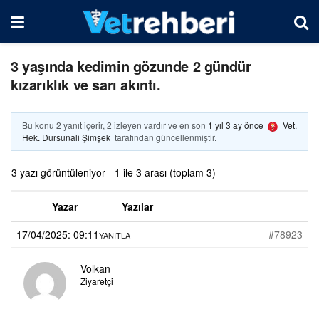
3 yaşında kedimin gözunde 2 gündür
kızarıklık ve sarı akıntı.
Bu konu 2 yanıt içerir, 2 izleyen vardır ve en son
1 yıl 3 ay önce
Vet.
Hek. Dursunali Şimşek
tarafından güncellenmiştir.
3 yazı görüntüleniyor - 1 ile 3 arası (toplam 3)
Yazar
Yazılar
17/04/2025: 09:11
#78923
YANITLA
Volkan
Ziyaretçi