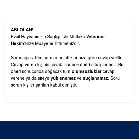
ASLOLAN!
Evcil Hayvanınızın Sağlığı İçin Mutlaka
Veteriner
Hekim
‘inize Muayene Ettirmenizdir.
Soracağınız tüm sorular anlattıklarınıza göre cevap verilir.
Cevap veren kişinin cevabı sadece öneri niteliğindedir. Bu
öneri sonucunda doğacak tüm
olumsuzluklar
cevap
verene ya da siteye
yüklenemez
ve
suçlanamaz
. Soru
soran kişiler şartları kabul etmiştir.