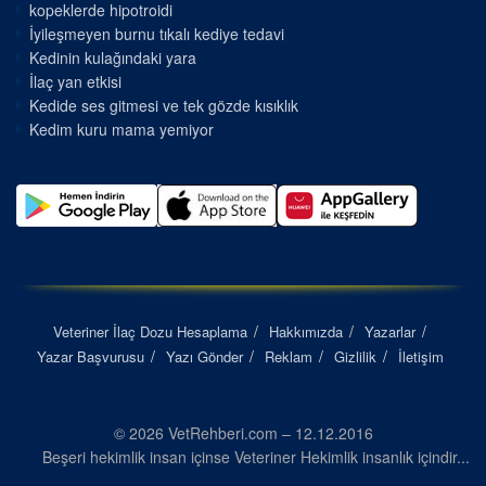
kopeklerde hipotroidi
İyileşmeyen burnu tıkalı kediye tedavi
Kedinin kulağındaki yara
İlaç yan etkisi
Kedide ses gitmesi ve tek gözde kısıklık
Kedim kuru mama yemiyor
Veteriner İlaç Dozu Hesaplama
Hakkımızda
Yazarlar
Yazar Başvurusu
Yazı Gönder
Reklam
Gizlilik
İletişim
© 2026 VetRehberi.com – 12.12.2016
Beşeri hekimlik insan içinse Veteriner Hekimlik insanlık içindir...