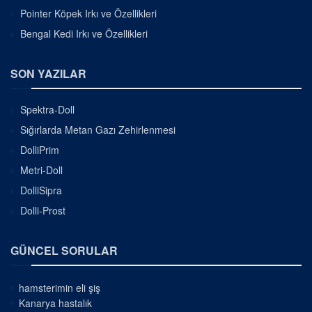
Pointer Köpek Irkı ve Özellikleri
Bengal Kedi Irkı ve Özellikleri
SON YAZILAR
Spektra-Doll
Sığırlarda Metan Gazı Zehirlenmesi
DolliPrim
Metri-Doll
DolliSipra
Dolli-Prost
GÜNCEL SORULAR
hamsterimin eli şiş
Kanarya hastalık