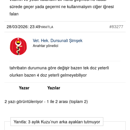
sürede geçer yada geçermi ne kullanmalıyım ciğer iğnesi
falan
28/03/2026: 23:49
#83277
YANITLA
Vet. Hek. Dursunali Şimşek
Anahtar yönetici
tahribatın durumuna göre değişir bazen tek doz yeterli
olurken bazen 4 doz yeterli gelmeyebiliyor
Yazar
Yazılar
2 yazı görüntüleniyor - 1 ile 2 arası (toplam 2)
Yanıtla: 3 aylık Kuzu’nun arka ayakları tutmuyor