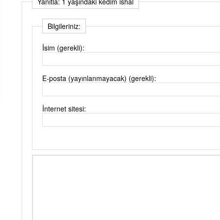
Yanıtla: 1 yaşındaki kedim ishal
Bilgileriniz:
İsim (gerekli):
E-posta (yayınlanmayacak) (gerekli):
İnternet sitesi: