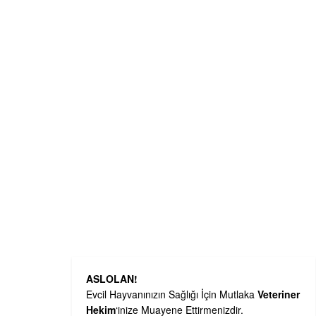
ASLOLAN!
Evcil Hayvanınızın Sağlığı İçin Mutlaka
Veteriner
Hekim
‘inize Muayene Ettirmenizdir.