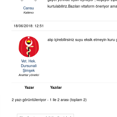
kurtulabiliriz.Bazıları vitaform öneriyor a
Cansu
Katılımcı
18/06/2018: 12:51
alıp içirebilirsiniz suyu eksik etmeyin kur
Vet. Hek.
Dursunali
Şimşek
Anahtar yönetici
Yazar
Yazılar
2 yazı görüntüleniyor - 1 ile 2 arası (toplam 2)