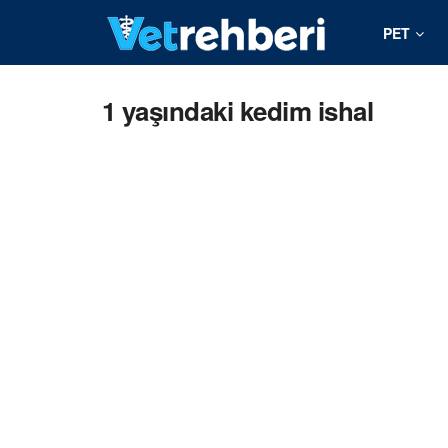
PET
1 yaşındaki kedim ishal