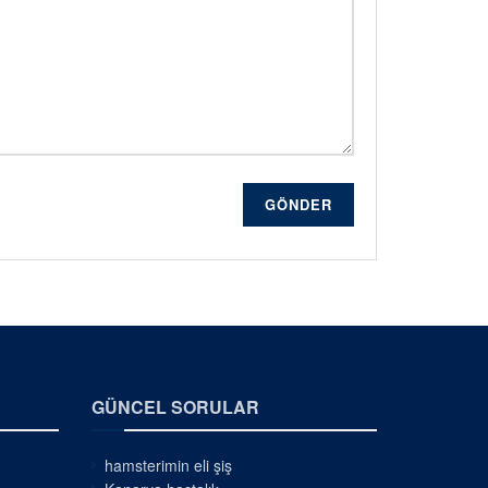
GÖNDER
GÜNCEL SORULAR
hamsterimin eli şiş