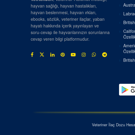
Austra
hayvan sağlığı, hayvan hastalıkları,
hayvan beslenmesi, hayvan ırkları,
Labrad
ebooks, sözlük, veteriner ilaçlar, yaban
Britis
hayatı hakkında içerik yayınlayan ve
Califo
soru-cevap ile hayvanlarınızın sorunlarına
Özellik
cevap veren bilgi platformudur.
Americ
Özellik
Britis
Veteriner İlaç Dozu Hes