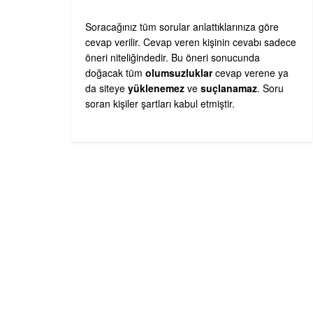
Soracağınız tüm sorular anlattıklarınıza göre
cevap verilir. Cevap veren kişinin cevabı sadece
öneri niteliğindedir. Bu öneri sonucunda
doğacak tüm
olumsuzluklar
cevap verene ya
da siteye
yüklenemez
ve
suçlanamaz
. Soru
soran kişiler şartları kabul etmiştir.