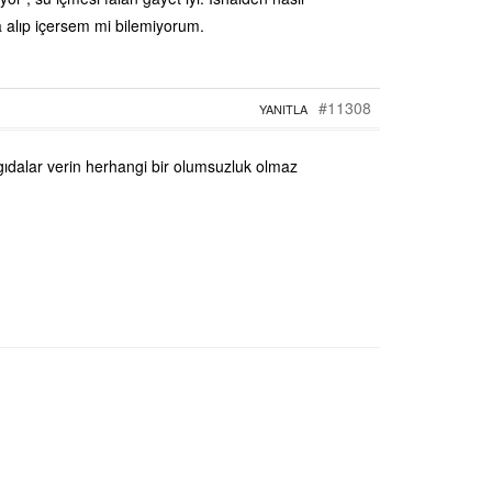
ma alıp içersem mi bilemiyorum.
#11308
YANITLA
u gıdalar verin herhangi bir olumsuzluk olmaz