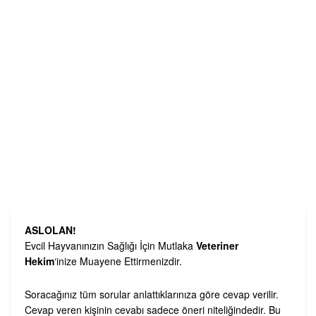
ASLOLAN!
Evcil Hayvanınızın Sağlığı İçin Mutlaka
Veteriner
Hekim
‘inize Muayene Ettirmenizdir.
Soracağınız tüm sorular anlattıklarınıza göre cevap verilir.
Cevap veren kişinin cevabı sadece öneri niteliğindedir. Bu