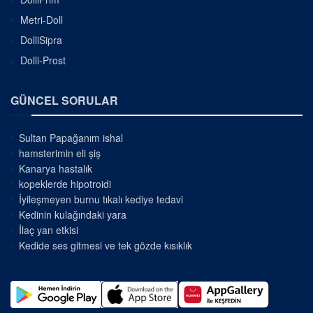
Metri-Doll
DolliSipra
Dolli-Prost
GÜNCEL SORULAR
Sultan Papağanım ishal
hamsterimin eli şiş
Kanarya hastalık
kopeklerde hipotroidi
İyileşmeyen burnu tıkalı kediye tedavi
Kedinin kulağındaki yara
İlaç yan etkisi
Kedide ses gitmesi ve tek gözde kısıklık