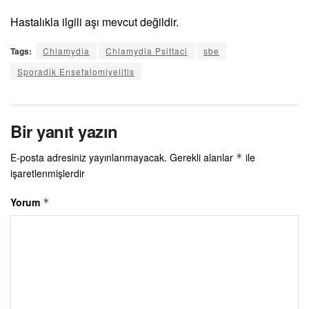
Hastalıkla ilgili aşı mevcut değildir.
Tags:
Chlamydia
Chlamydia Psittaci
sbe
Sporadik Ensefalomiyelitis
Bir yanıt yazın
E-posta adresiniz yayınlanmayacak.
Gerekli alanlar
ile
*
işaretlenmişlerdir
Yorum
*