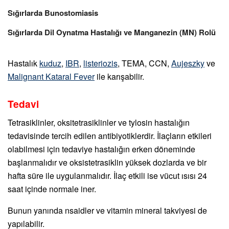
Sığırlarda Bunostomiasis
Sığırlarda Dil Oynatma Hastalığı ve Manganezin (MN) Rolü
Hastalık
kuduz
,
IBR
,
listeriozis
, TEMA, CCN,
Aujeszky
ve
Malignant Kataral Fever
ile karışabilir.
Tedavi
Tetrasiklinler, oksitetrasiklinler ve tylosin hastalığın
tedavisinde tercih edilen antibiyotiklerdir. İlaçların etkileri
olabilmesi için tedaviye hastalığın erken döneminde
başlanmalıdır ve oksistetrasiklin yüksek dozlarda ve bir
hafta süre ile uygulanmalıdır. İlaç etkili ise vücut ısısı 24
saat içinde normale iner.
Bunun yanında nsaidler ve vitamin mineral takviyesi de
yapılabilir.