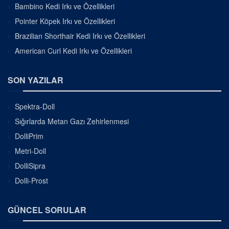
Bambino Kedi Irkı ve Özellikleri
Pointer Köpek Irkı ve Özellikleri
Brazilian Shorthair Kedi Irkı ve Özellikleri
American Curl Kedi Irkı ve Özellikleri
SON YAZILAR
Spektra-Doll
Sığırlarda Metan Gazı Zehirlenmesi
DolliPrim
Metri-Doll
DolliSipra
Dolli-Prost
GÜNCEL SORULAR