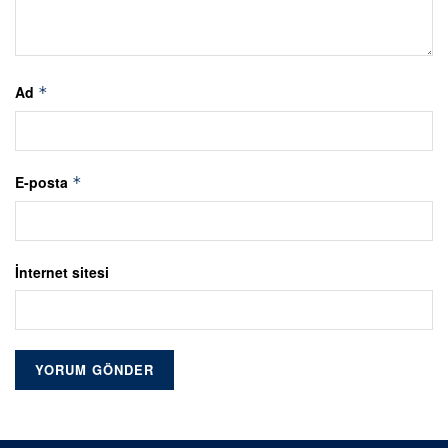
Ad
*
E-posta
*
İnternet sitesi