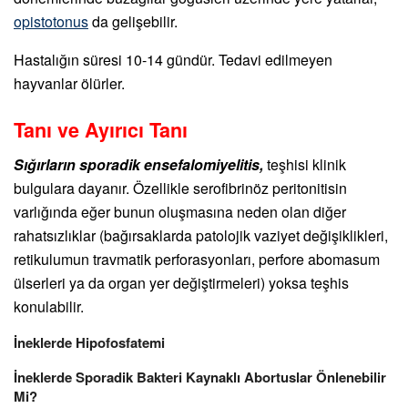
opistotonus
da gelişebilir.
Hastalığın süresi 10-14 gündür. Tedavi edilmeyen
hayvanlar ölürler.
Tanı ve Ayırıcı Tanı
Sığırların sporadik ensefalomiyelitis,
teşhisi klinik
bulgulara dayanır. Özellikle serofibrinöz peritonitisin
varlığında eğer bunun oluşmasına neden olan diğer
rahatsızlıklar (bağırsaklarda patolojik vaziyet değişiklikleri,
retikulumun travmatik perforasyonları, perfore abomasum
ülserleri ya da organ yer değiştirmeleri) yoksa teşhis
konulabilir.
İneklerde Hipofosfatemi
İneklerde Sporadik Bakteri Kaynaklı Abortuslar Önlenebilir
Mi?