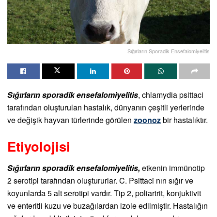
Sığırların Sporadik Ensefalomiyelitis
Sığırların sporadik ensefalomiyelitis
, chlamydia psittaci
tarafından oluşturulan hastalık, dünyanın çeşitli yerlerinde
ve değişik hayvan türlerinde görülen
zoonoz
bir hastalıktır.
Etiyolojisi
Sığırların sporadik ensefalomiyelitis,
etkenin immünotip
2 serotipi tarafından oluştururlar. C. Psittaci nın sığır ve
koyunlarda 5 alt serotipi vardır. Tip 2, poliartrit, konjuktivit
ve enteritli kuzu ve buzağılardan izole edilmiştir. Hastalığın