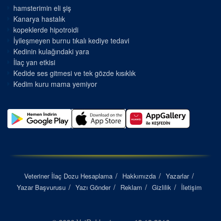
hamsterimin eli şiş
Kanarya hastalık
kopeklerde hipotroidi
İyileşmeyen burnu tıkalı kediye tedavi
Kedinin kulağındaki yara
İlaç yan etkisi
Kedide ses gitmesi ve tek gözde kısıklık
Kedim kuru mama yemiyor
Veteriner İlaç Dozu Hesaplama
Hakkımızda
Yazarlar
Yazar Başvurusu
Yazı Gönder
Reklam
Gizlilik
İletişim