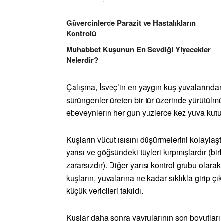
Güvercinlerde Parazit ve Hastalıkların
Kontrolü
Muhabbet Kuşunun En Sevdiği Yiyecekler
Nelerdir?
Çalışma, İsveç’in en yaygın kuş yuvalarında
sürüngenler üreten bir tür üzerinde yürütülmü
ebeveynlerin her gün yüzlerce kez yuva kut
Kuşların vücut ısısını düşürmelerini kolaylaş
yarısı ve göğsündeki tüyleri kırpmışlardır (
zararsızdır). Diğer yarısı kontrol grubu ola
kuşların, yuvalarına ne kadar sıklıkla girip ç
küçük vericileri takıldı.
Kuşlar daha sonra yavrularının son boyutları