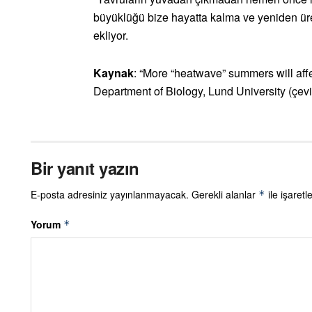
büyüklüğü bize hayatta kalma ve yeniden üre
ekliyor.
Kaynak
: “More “heatwave” summers will aff
Department of Biology, Lund University (çevi
Bir yanıt yazın
E-posta adresiniz yayınlanmayacak.
Gerekli alanlar
ile işaretl
*
Yorum
*