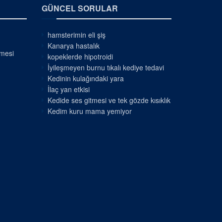
GÜNCEL SORULAR
hamsterimin eli şiş
Kanarya hastalık
nmesi
kopeklerde hipotroidi
İyileşmeyen burnu tıkalı kediye tedavi
Kedinin kulağındaki yara
İlaç yan etkisi
Kedide ses gitmesi ve tek gözde kısıklık
Kedim kuru mama yemiyor