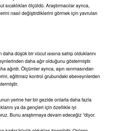
t sıcaklıkları ölçüldü. Araştırmacılar ayrıca,
rini nasıl değiştirdiklerini görmek için yavruları
n daha düşük bir vücut ısısına sahip olduklarını
ynlerinden daha ağır olduğunu göstermiştir.
ha ağırdı. Ölçümler ayrıca, aşırı ısınmasından
rini, eğitimsiz kontrol grubundaki ebeveynlerden
ermiştir.
unun yerine her bir gezide onlarla daha fazla
arını ya da gençleri için özellikle iyi
ruz. Bunu araştırmaya devam edeceğiz ”diyor.
 kadar büyük oldukları önemlidir. Onların