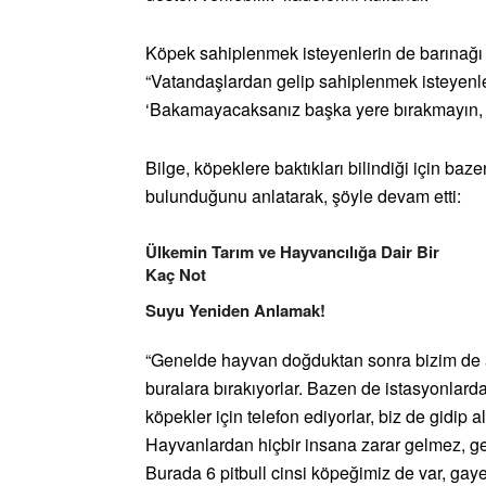
Köpek sahiplenmek isteyenlerin de barınağı z
“Vatandaşlardan gelip sahiplenmek isteyenle
‘Bakamayacaksanız başka yere bırakmayın, tek
Bilge, köpeklere baktıkları bilindiği için baz
bulunduğunu anlatarak, şöyle devam etti:
Ülkemin Tarım ve Hayvancılığa Dair Bir
Kaç Not
Suyu Yeniden Anlamak!
“Genelde hayvan doğduktan sonra bizim de al
buralara bırakıyorlar. Bazen de istasyonlarda
köpekler için telefon ediyorlar, biz de gidip a
Hayvanlardan hiçbir insana zarar gelmez, ge
Burada 6 pitbull cinsi köpeğimiz de var, gayet