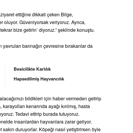
iyaret ettiğine dikkati çeken Bilge,
r oluyor. Güveniyorsak veriyoruz. Ayrıca,
rar bize getirin’ diyoruz.” şeklinde konuştu.
en yavruları barınağın çevresine bırakanlar da
Besicilikte Karlılık
Hapsedilmiş Hayvancılık
acağımızı bildikleri için haber vermeden getirip
, karayolları kenarında ayağı kırılmış, hasta
lıyoruz. Tedavi ettirip burada tutuyoruz.
nelde insanlardan hayvanlara zarar geliyor.
 sakin duruyorlar. Köpeği nasıl yetiştirirsen öyle