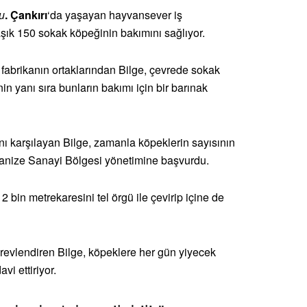
u
. Çankırı
‘da yaşayan hayvansever iş
laşık 150 sokak köpeğinin bakımını sağlıyor.
r fabrikanın ortaklarından Bilge, çevrede sokak
n yanı sıra bunların bakımı için bir barınak
nı karşılayan Bilge, zamanla köpeklerin sayısının
ganize Sanayi Bölgesi yönetimine başvurdu.
2 bin metrekaresini tel örgü ile çevirip içine de
görevlendiren Bilge, köpeklere her gün yiyecek
avi ettiriyor.