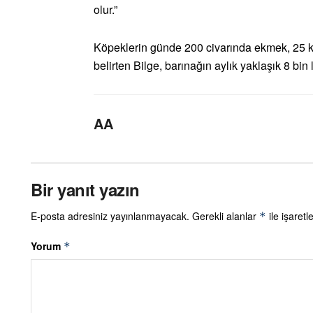
olur.”
Köpeklerin günde 200 civarında ekmek, 25 ki
belirten Bilge, barınağın aylık yaklaşık 8 bin
AA
Bir yanıt yazın
E-posta adresiniz yayınlanmayacak.
Gerekli alanlar
ile işaretl
*
Yorum
*