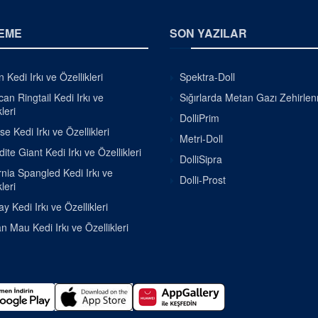
EME
SON YAZILAR
 Kedi Irkı ve Özellikleri
Spektra-Doll
an Ringtail Kedi Irkı ve
Sığırlarda Metan Gazı Zehirle
leri
DolliPrim
se Kedi Irkı ve Özellikleri
Metri-Doll
ite Giant Kedi Irkı ve Özellikleri
DolliSipra
rnia Spangled Kedi Irkı ve
Dolli-Prost
leri
 Kedi Irkı ve Özellikleri
n Mau Kedi Irkı ve Özellikleri