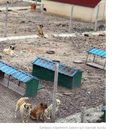
Sahipsiz köpeklerin bakımı için barınak kurdu