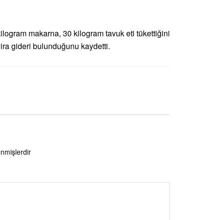
logram makarna, 30 kilogram tavuk eti tükettiğini
 lira gideri bulunduğunu kaydetti.
enmişlerdir