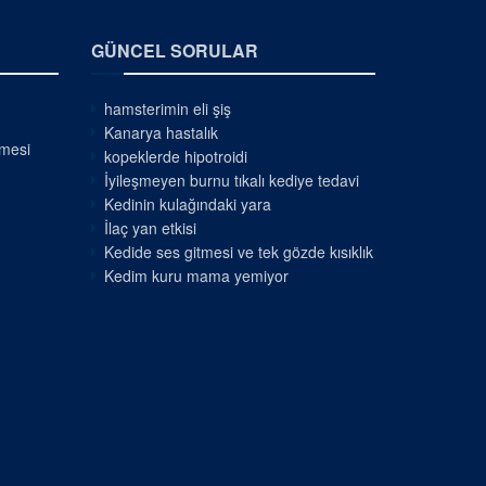
GÜNCEL SORULAR
hamsterimin eli şiş
Kanarya hastalık
nmesi
kopeklerde hipotroidi
İyileşmeyen burnu tıkalı kediye tedavi
Kedinin kulağındaki yara
İlaç yan etkisi
Kedide ses gitmesi ve tek gözde kısıklık
Kedim kuru mama yemiyor