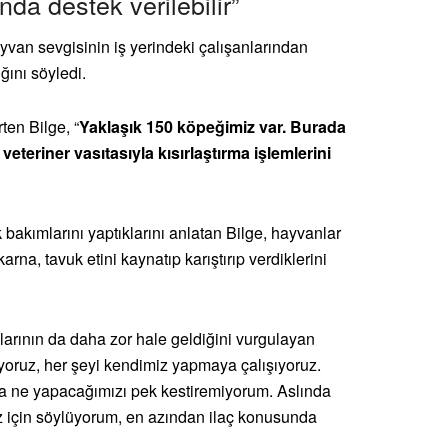
nda destek verilebilir”
yvan sevgisinin iş yerindeki çalışanlarından
ğını söyledi.
ten Bilge, “
Yaklaşık 150 köpeğimiz var. Burada
 veteriner vasıtasıyla kısırlaştırma işlemlerini
bakımlarını yaptıklarını anlatan Bilge, hayvanlar
a, tavuk etini kaynatıp karıştırıp verdiklerini
mlarının da daha zor hale geldiğini vurgulayan
oruz, her şeyi kendimiz yapmaya çalışıyoruz.
sa ne yapacağımızı pek kestiremiyorum. Aslında
 için söylüyorum, en azından ilaç konusunda