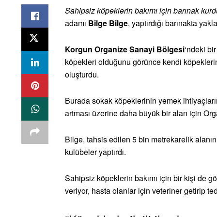
Sahipsiz köpeklerin bakımı için barınak kurd
adamı
Bilge Bilge
, yaptırdığı barınakta yak
Korgun Organize Sanayi Bölgesi
‘ndeki bi
köpekleri olduğunu görünce kendi köpeklerini
oluşturdu.
Burada sokak köpeklerinin yemek ihtiyaçları
artması üzerine daha büyük bir alan için Or
Bilge, tahsis edilen 5 bin metrekarelik alanın 
kulübeler yaptırdı.
Sahipsiz köpeklerin bakımı için bir kişi de 
veriyor, hasta olanlar için veteriner getirip ted