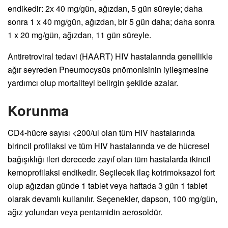
endikedir: 2x 40 mg/gün, ağızdan, 5 gün süreyle; daha
sonra 1 x 40 mg/gün, ağızdan, bir 5 gün daha; daha sonra
1 x 20 mg/gün, ağızdan, 11 gün süreyle.
Antiretroviral tedavi (HAART) HIV hastalarında genellikle
ağır seyreden Pneumocysüs pnömonisinin iyileşmesine
yardımcı olup mortaliteyi belirgin şekilde azalar.
Korunma
CD4-hücre sayısı <200/ul olan tüm HIV hastalarında
birincil profilaksi ve tüm HIV hastalarında ve de hücresel
bağışıklığı ileri derecede zayıf olan tüm hastalarda ikincil
kemoprofilaksi endikedir. Seçilecek ilaç kotrimoksazol fort
olup ağızdan günde 1 tablet veya haftada 3 gün 1 tablet
olarak devamlı kullanılır. Seçenekler, dapson, 100 mg/gün,
ağız yolundan veya pentamidin aerosoldür.