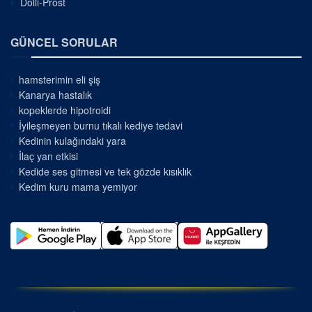
Dolli-Prost
GÜNCEL SORULAR
hamsterimin eli şiş
Kanarya hastalık
kopeklerde hipotroidi
İyileşmeyen burnu tıkalı kediye tedavi
Kedinin kulağındaki yara
İlaç yan etkisi
Kedide ses gitmesi ve tek gözde kısıklık
Kedim kuru mama yemiyor