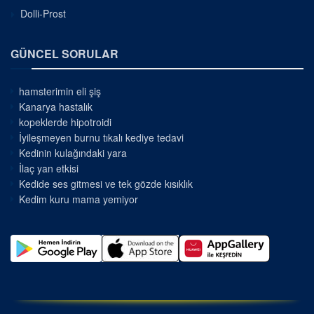
Dolli-Prost
GÜNCEL SORULAR
hamsterimin eli şiş
Kanarya hastalık
kopeklerde hipotroidi
İyileşmeyen burnu tıkalı kediye tedavi
Kedinin kulağındaki yara
İlaç yan etkisi
Kedide ses gitmesi ve tek gözde kısıklık
Kedim kuru mama yemiyor