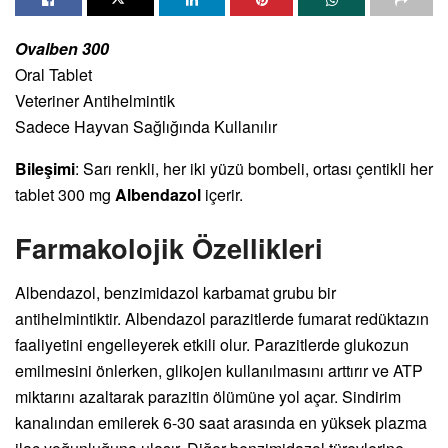
Ovalben 300
Oral Tablet
Veteriner Antihelmintik
Sadece Hayvan Sağlığında Kullanılır
Bileşimi
: Sarı renkli, her iki yüzü bombeli, ortası çentikli her
tablet 300 mg
Albendazol
içerir.
Farmakolojik Özellikleri
Albendazol, benzimidazol karbamat grubu bir
antihelmintiktir. Albendazol parazitlerde fumarat redüktazın
faaliyetini engelleyerek etkili olur. Parazitlerde glukozun
emilmesini önlerken, glikojen kullanılmasını arttırır ve ATP
miktarını azaltarak parazitin ölümüne yol açar. Sindirim
kanalından emilerek 6-30 saat arasında en yüksek plazma