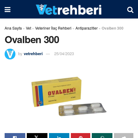
Ana Sayfa
»
Vet
»
Veteriner İlaç Rehberi
»
Antiparazitler
»
Ovalben 300
Ovalben 300
by
vetrehberi
25/04/2023