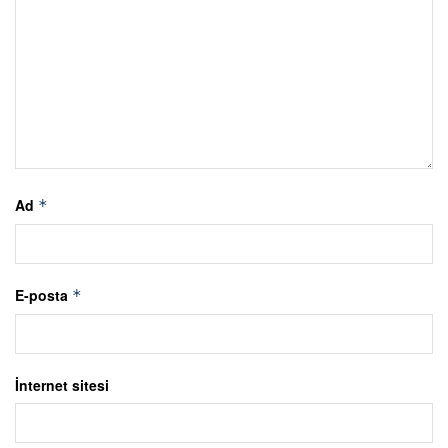
Ad
*
E-posta
*
İnternet sitesi