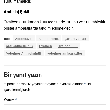
sunulmamalıdır.
Ambalaj Şekli
Ovalben 300, karton kutu içerisinde, 10, 50 ve 100 tabletlik
blister ambalajlarda takdim edilmektedir.
Tags:
Albendazol
Antihelmintik
Çukurova İlaç
oral antihelmintik
Ovalben
Ovalben 300
Veteriner Antihelmintik
veteriner antiparaziter
Bir yanıt yazın
E-posta adresiniz yayınlanmayacak.
Gerekli alanlar
ile
*
işaretlenmişlerdir
Yorum
*