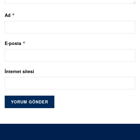
Ad
*
E-posta
*
İnternet sitesi