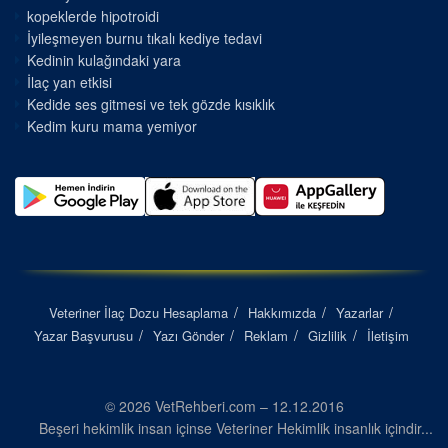
kopeklerde hipotroidi
İyileşmeyen burnu tıkalı kediye tedavi
Kedinin kulağındaki yara
İlaç yan etkisi
Kedide ses gitmesi ve tek gözde kısıklık
Kedim kuru mama yemiyor
Veteriner İlaç Dozu Hesaplama
Hakkımızda
Yazarlar
Yazar Başvurusu
Yazı Gönder
Reklam
Gizlilik
İletişim
© 2026 VetRehberi.com – 12.12.2016
Beşeri hekimlik insan içinse Veteriner Hekimlik insanlık içindir...