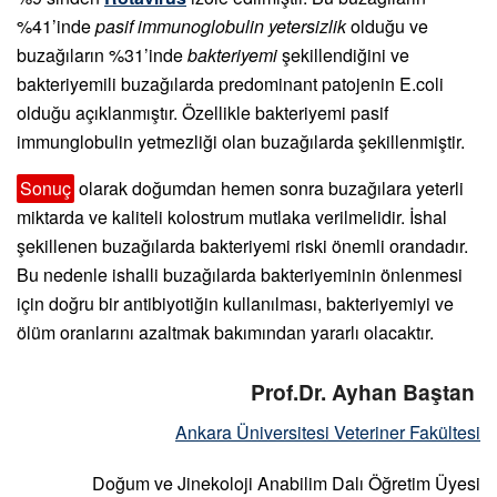
%41’inde
pasif immunoglobulin yetersizlik
olduğu ve
buzağıların %31’inde
bakteriyemi
şekillendiğini ve
bakteriyemili buzağılarda predominant patojenin E.coli
olduğu açıklanmıştır. Özellikle bakteriyemi pasif
immunglobulin yetmezliği olan buzağılarda şekillenmiştir.
Sonuç
olarak doğumdan hemen sonra buzağılara yeterli
miktarda ve kaliteli kolostrum mutlaka verilmelidir. İshal
şekillenen buzağılarda bakteriyemi riski önemli orandadır.
Bu nedenle ishalli buzağılarda bakteriyeminin önlenmesi
için doğru bir antibiyotiğin kullanılması, bakteriyemiyi ve
ölüm oranlarını azaltmak bakımından yararlı olacaktır.
Prof.Dr. Ayhan Baştan
Ankara Üniversitesi Veteriner Fakültesi
Doğum ve Jinekoloji Anabilim Dalı Öğretim Üyesi