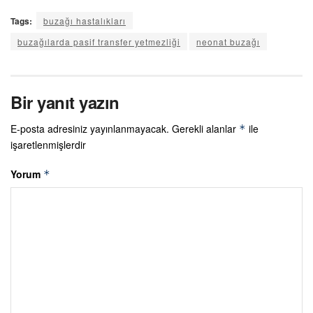
Tags:
buzağı hastalıkları
buzağılarda pasif transfer yetmezliği
neonat buzağı
Bir yanıt yazın
E-posta adresiniz yayınlanmayacak.
Gerekli alanlar
ile
*
işaretlenmişlerdir
Yorum
*