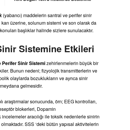
k
(yabancı) maddelerin santral ve perifer sinir
in kan üzerine, solunum sistemi ve son olarak da
 konuları başlıklar halinde sizlere sunulacaktır.
Sinir Sistemine Etkileri
 Perifer Sinir Sistemi
zehirlenmelerin büyük bir
kiler. Bunun nedeni; fizyolojik transmitterlerin ve
lik olaylarda bozuklukların ve ayrıca sinir
n meydana gelmesidir.
ı araştırmalar sonucunda, örn; EEG kontrolları,
reseptör blokerleri, Dopamin
 incelemeler aracılığı ile toksik nedenlerle sinirin
olmaktadır. SSS ‘deki bütün yapısal aktivitelerin