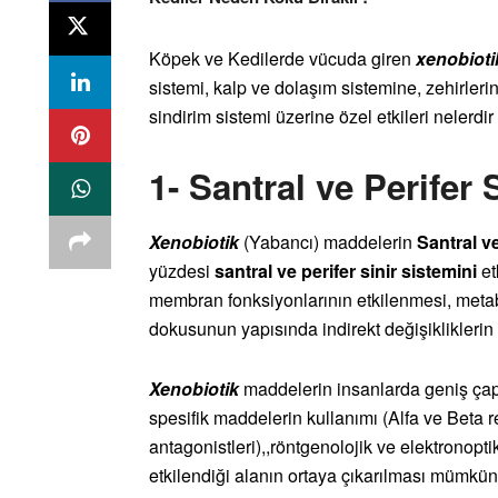
Köpek ve Kedilerde vücuda giren
xenobioti
sistemi, kalp ve dolaşım sistemine, zehirler
sindirim sistemi üzerine özel etkileri nelerdir
1- Santral ve Perifer 
Xenobiotik
(Yabancı) maddelerin
Santral ve
yüzdesi
santral ve perifer sinir sistemini
et
membran fonksiyonlarının etkilenmesi, metabo
dokusunun yapısında indirekt değişiklikleri
X
enobiotik
maddelerin insanlarda geniş çapl
spesifik maddelerin kullanımı (Alfa ve Beta 
antagonistleri),,röntgenolojik ve elektronoptik
etkilendiği alanın ortaya çıkarılması mümkün 