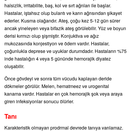
halsizlik, irritabilite, baş, kol ve sırt ağrıları ile başlar.
Hastalar, iştahsız olup bulantı ve karın ağrısından şikayet
ederler. Kusma olağandır. Ateş, çoğu kez 5-12 gün sürer
ancak yineleyen veya bifazik ateş görülebilir. Yüz ve boyun
derisi kırmızı olup şişmiştir. Konjuktiva ve ağız
mukozasında konjestiyon ve ödem vardır. Hastalar,
çoğunlukla deprese ve uyuklar durumdadır. Hastaların %75
inde hastalığın 4 veya 5 gününde hemorajik diyatez
oluşabilir.
Önce gövdeyi ve sonra tüm vücudu kaplayan deride
dökmeler görülür. Melen, hematmeez ve urogenital
kanama vardır. Hastalar en çok hemorajik şok veya araya
giren infeksiyonlar sonucu ölürler.
Tanı
Karakteristik olmayan prodrmal devrede tanıya varılamaz.