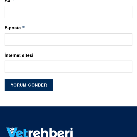
Ad
*
E-posta
*
İnternet sitesi