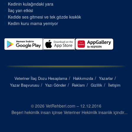
Kedinin kulağındaki yara
İlaç yan etkisi
Kedide ses gitmesi ve tek gözde kısıklık
Kedim kuru mama yemiyor
Veteriner İlaç Dozu Hesaplama
Hakkımızda
Yazarlar
Yazar Başvurusu
Yazı Gönder
Reklam
Gizlilik
İletişim
© 2026 VetRehberi.com – 12.12.2016
Beşeri hekimlik insan içinse Veteriner Hekimlik insanlık içindir...