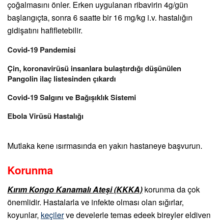
çoğalmasını önler. Erken uygulanan ribavirin 4g/gün
başlangıçta, sonra 6 saatte bir 16 mg/kg i.v. hastalığın
gidişatını hafifletebilir.
Covid-19 Pandemisi
Çin, koronavirüsü insanlara bulaştırdığı düşünülen
Pangolin ilaç listesinden çıkardı
Covid-19 Salgını ve Bağışıklık Sistemi
Ebola Virüsü Hastalığı
Mutlaka kene ısırmasında en yakın hastaneye başvurun.
Korunma
Kırım Kongo Kanamalı Ateşi (KKKA)
korunma da çok
önemlidir. Hastalarla ve infekte olması olan sığırlar,
koyunlar,
keçiler
ve develerle temas edeek bireyler eldiven