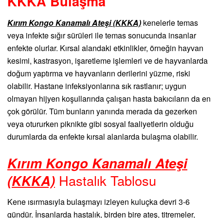
KKKA Bulaşma
Kırım Kongo Kanamalı Ateşi (KKKA)
kenelerle temas
veya infekte sığır sürüleri ile temas sonucunda insanlar
enfekte olurlar. Kırsal alandaki etkinlikler, örneğin hayvan
kesimi, kastrasyon, işaretleme işlemleri ve de hayvanlarda
doğum yaptırma ve hayvanların derilerini yüzme, riski
olabilir. Hastane infeksiyonlarına sık rastlanır; uygun
olmayan hijyen koşullarında çalışan hasta bakıcıların da en
çok görülür. Tüm bunların yanında merada da gezerken
veya otururken piknikte gibi sosyal faaliyetlerin olduğu
durumlarda da enfekte kırsal alanlarda bulaşma olabilir.
Kırım Kongo Kanamalı Ateşi
(KKKA)
Hastalık Tablosu
Kene ısırmasıyla bulaşmayı izleyen kuluçka devri 3-6
gündür. İnsanlarda hastalık, birden bire ateş, titremeler,