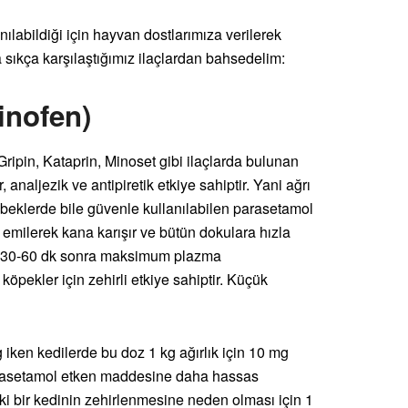
ılabildiği için hayvan dostlarımıza verilerek
 sıkça karşılaştığımız ilaçlardan bahsedelim:
inofen)
 Gripin, Kataprin, Minoset gibi ilaçlarda bulunan
analjezik ve antipiretik etkiye sahiptir. Yani ağrı
Bebeklerde bile güvenle kullanılabilen parasetamol
emilerek kana karışır ve bütün dokulara hızla
tan 30-60 dk sonra maksimum plazma
pekler için zehirli etkiye sahiptir. Küçük
iken kedilerde bu doz 1 kg ağırlık için 10 mg
arasetamol etken maddesine daha hassas
daki bir kedinin zehirlenmesine neden olması için 1