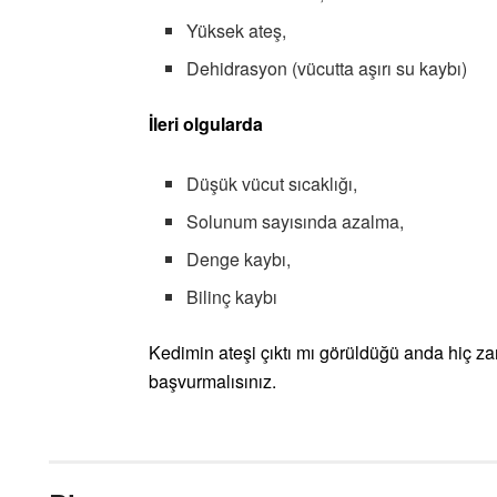
Yüksek ateş,
Dehidrasyon (vücutta aşırı su kaybı)
İleri olgularda
Düşük vücut sıcaklığı,
Solunum sayısında azalma,
Denge kaybı,
Bilinç kaybı
Kedimin ateşi çıktı mı görüldüğü anda hiç 
başvurmalısınız.