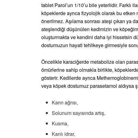
tablet Parol’un 1/10’u bile yeterlidir. Farklı
köpeklerde ayrıca fizyolojik olarak bu etke
önerilmez. Aşılama sonrası ateşi çıkan ya da
ateşlendiği düşünülen kedimizin ve köpeğim
oluşturmakta ve kendini daha iyi hissetsin 
dostumuzun hayati tehlikeye girmesiyle sonu
Öncelikle karaciğerde metabolize olan paras
ömürlerine sahip olmakla birlikte, köpeklerde 
gösterir. Kedilerde ayrıca Methemoglobinem
veya köpek dostumuz parasetamol aldıysa şu be
Karın ağrısı,
Solunum sayısında artış,
Kusma,
Kanlı idrar,