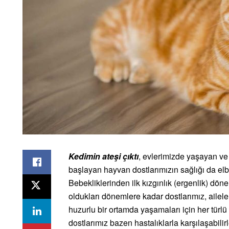
Kedimin ateşi çıktı
, evlerimizde yaşayan ve
başlayan hayvan dostlarımızın sağlığı da elbet
Bebekliklerinden ilk kızgınlık (ergenlik) dön
oldukları dönemlere kadar dostlarımız, ailele
huzurlu bir ortamda yaşamaları için her türl
dostlarımız bazen hastalıklarla karşılaşabilirl