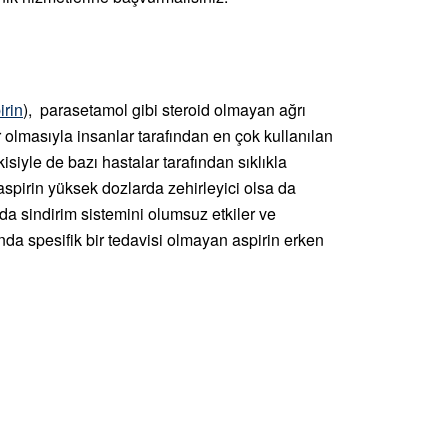
irin
), parasetamol gibi steroid olmayan ağrı
 olmasıyla insanlar tarafından en çok kullanılan
isiyle de bazı hastalar tarafından sıklıkla
aspirin yüksek dozlarda zehirleyici olsa da
da sindirim sistemini olumsuz etkiler ve
nda spesifik bir tedavisi olmayan aspirin erken