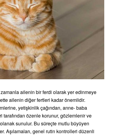
 zamanla ailenin bir ferdi olarak yer edinmeye
te ailenin diğer fertleri kadar önemlidir.
emlerine, yetişkinlik çağından, anne- baba
ri tarafından özenle korunur, gözlemlenir ve
ü olanak sunulur. Bu süreçte mutlu büyüyen
er. Aşılamaları, genel rutin kontrolleri düzenli