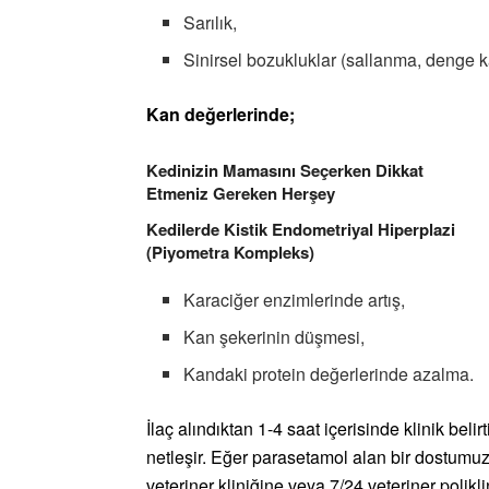
Sarılık,
Sinirsel bozukluklar (sallanma, denge k
Kan değerlerinde;
Kedinizin Mamasını Seçerken Dikkat
Etmeniz Gereken Herşey
Kedilerde Kistik Endometriyal Hiperplazi
(Piyometra Kompleks)
Karaciğer enzimlerinde artış,
Kan şekerinin düşmesi,
Kandaki protein değerlerinde azalma.
İlaç alındıktan 1-4 saat içerisinde klinik belirt
netleşir. Eğer parasetamol alan bir dostumuz 
veteriner kliniğine veya 7/24 veteriner polikl