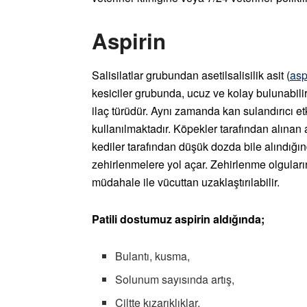
Aspirin
Salisilatlar grubundan asetilsalisilik asit (
asp
kesiciler grubunda, ucuz ve kolay bulunabilir
ilaç türüdür. Aynı zamanda kan sulandırıcı etk
kullanılmaktadır. Köpekler tarafından alınan 
kediler tarafından düşük dozda bile alındığın
zehirlenmelere yol açar. Zehirlenme olguları
müdahale ile vücuttan uzaklaştırılabilir.
Patili dostumuz aspirin aldığında;
Bulantı, kusma,
Solunum sayısında artış,
Ciltte kızarıklıklar,