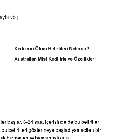
aybı vb.)
Kedilerin Ölüm Belirtileri Nelerdir?
Australian Mist Kedi Irkı ve Özellikleri
iler başlar, 6-24 saat içerisinde de bu belirtiler
bu belirtileri göstermeye başladıysa acilen bir
inik hizmetlerine başvurmalısınız.