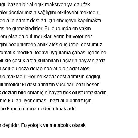
ığı, bazen bir allerjik reaksiyon ya da ufak
ler dostlarımızın sağlığını etkileyebilmektedir.
inde ailelerimiz dostları için endişeye kapılmakta
erisine girmektedirler. Bu durumda en yakın
em olsa da bulundukları yerin bir veteriner
. gibi nedenlerden anlık ateş düşürme, dostumuz
tomatik medikal tedavi uygulama çabası içerisine
ellikle çocuklarda kullanılan ilaçların hayvanlarda
n soluğu ecza dolabında alıp bir adet ateş
maktadır. Her ne kadar dostlarımızın sağlığı
bilinmelidir ki dostlarımızın vücutları bazı beşeri
ozları bile onlar için hayati risk oluşturmaktadır.
e kullanılıyor olması, bazı ailelerimiz için
ne kapılmalarına neden olmaktadır.
 değildir. Fizyolojik ve metabolik olarak