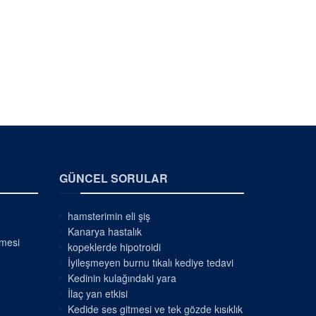
GÜNCEL SORULAR
hamsterimin eli şiş
Kanarya hastalık
nmesi
kopeklerde hipotroidi
İyileşmeyen burnu tıkalı kediye tedavi
Kedinin kulağındaki yara
İlaç yan etkisi
Kedide ses gitmesi ve tek gözde kısıklık