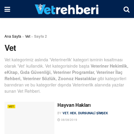
Ana Sayfa
»
Vet
»
Sayfa 2
Vet
Vet kategorimiz aslında 'Veterinerlik' kategori isminin kısaltması
olarak 'Vet' kullandık. Vet kategorisinde başta
Veteriner Hekimlik,
eKitap, Gıda Güvenliği, Veteriner Programlar, Veteriner İlaç
Rehberi, Veteriner Sözlük, Zoonoz Hastalıklar
gibi kategorileri
barındıran ve bu kategoriler dışında Veterinerlik alanında yazılar
sunan Vet Rehberi.
Hayvan Hakları
VET
BY
VET. HEK. DURSUNALI ŞIMŞEK
08/08/2019