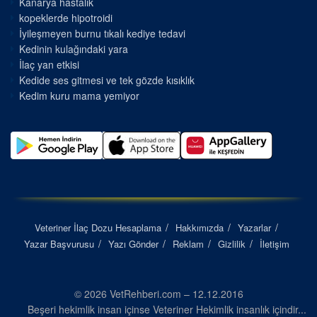
Kanarya hastalık
kopeklerde hipotroidi
İyileşmeyen burnu tıkalı kediye tedavi
Kedinin kulağındaki yara
İlaç yan etkisi
Kedide ses gitmesi ve tek gözde kısıklık
Kedim kuru mama yemiyor
Veteriner İlaç Dozu Hesaplama
Hakkımızda
Yazarlar
Yazar Başvurusu
Yazı Gönder
Reklam
Gizlilik
İletişim
© 2026 VetRehberi.com – 12.12.2016
Beşeri hekimlik insan içinse Veteriner Hekimlik insanlık içindir...