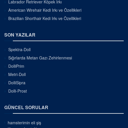
Labrador Retriever Köpek Irkı
American Wirehair Kedi Irkı ve Özellikleri
Brazilian Shorthair Kedi Irkı ve Özellikleri
SON YAZILAR
Spektra-Doll
Sığırlarda Metan Gazı Zehirlenmesi
DolliPrim
Metri-Doll
DolliSipra
Dolli-Prost
GÜNCEL SORULAR
hamsterimin eli şiş