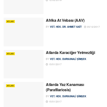
Afrika At Vebası (AAV)
ATLAR
BY
VET. HEK. DR. AHMET SAIT
05/12/2017
Atlarda Karaciğer Yetmezliği
ATLAR
BY
VET. HEK. DURSUNALI ŞIMŞEK
15/01/2017
Atlarda Yaz Kanaması
ATLAR
(Parafilariosis)
BY
VET. HEK. DURSUNALI ŞIMŞEK
15/01/2017