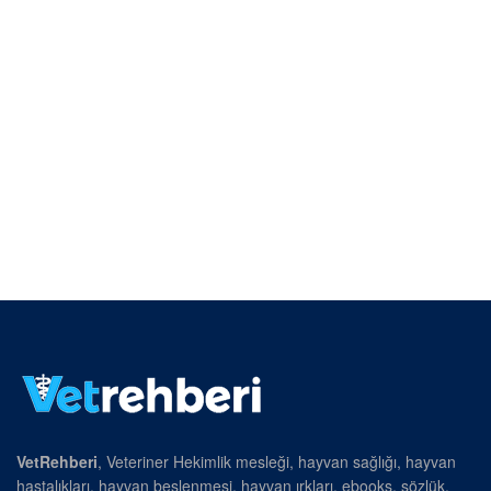
VetRehberi
, Veteriner Hekimlik mesleği, hayvan sağlığı, hayvan
hastalıkları, hayvan beslenmesi, hayvan ırkları, ebooks, sözlük,