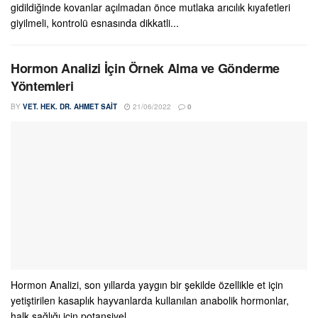
gidildiğinde kovanlar açılmadan önce mutlaka arıcılık kıyafetleri
giyilmeli, kontrolü esnasında dikkatli...
Hormon Analizi İçin Örnek Alma ve Gönderme
Yöntemleri
BY
VET. HEK. DR. AHMET SAIT
21/06/2022
0
Hormon Analizi, son yıllarda yaygın bir şekilde özellikle et için
yetiştirilen kasaplık hayvanlarda kullanılan anabolik hormonlar,
halk sağlığı için potansiyel...