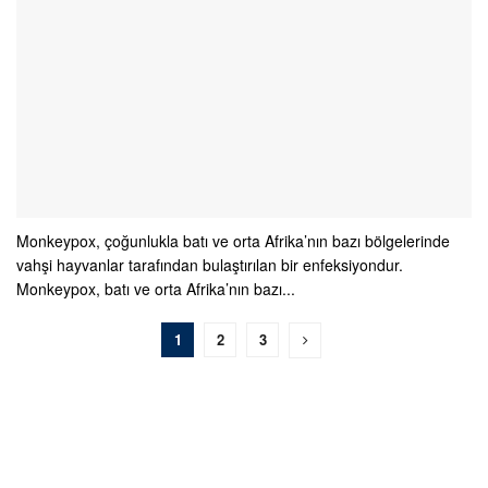
Monkeypox, çoğunlukla batı ve orta Afrika’nın bazı bölgelerinde
vahşi hayvanlar tarafından bulaştırılan bir enfeksiyondur.
Monkeypox, batı ve orta Afrika’nın bazı...
1
2
3