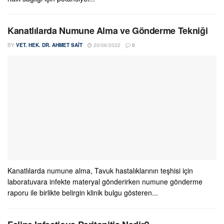
Kanatlılarda Numune Alma ve Gönderme Tekniği
BY
VET. HEK. DR. AHMET SAIT
20/06/2022
0
Kanatlılarda numune alma, Tavuk hastalıklarının teşhisi için
laboratuvara infekte materyal gönderirken numune gönderme
raporu ile birlikte belirgin klinik bulgu gösteren...