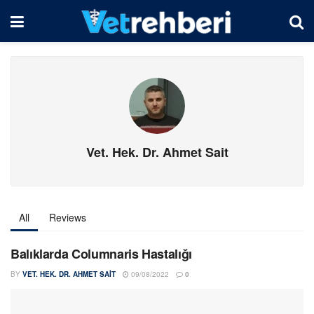
Vet. Hek. Dr. Ahmet Sait
All
Reviews
Balıklarda Columnaris Hastalığı
BY
VET. HEK. DR. AHMET SAIT
09/08/2022
0