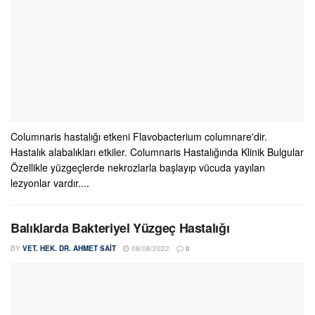
Columnaris hastalığı etkeni Flavobacterium columnare'dir.
Hastalık alabalıkları etkiler. Columnaris Hastalığında Klinik Bulgular
Özellikle yüzgeçlerde nekrozlarla başlayıp vücuda yayılan
lezyonlar vardır....
Balıklarda Bakteriyel Yüzgeç Hastalığı
BY
VET. HEK. DR. AHMET SAIT
08/08/2022
0