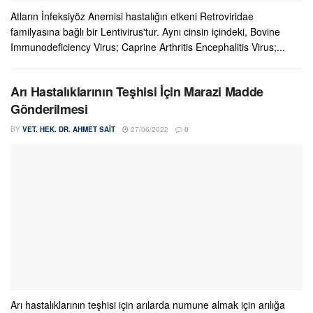
Atların İnfeksiyöz Anemisi hastalığın etkeni Retroviridae
familyasına bağlı bir Lentivirus'tur. Aynı cinsin içindeki, Bovine
Immunodeficiency Virus; Caprine Arthritis Encephalitis Virus;...
Arı Hastalıklarının Teşhisi İçin Marazi Madde
Gönderilmesi
BY
VET. HEK. DR. AHMET SAIT
27/06/2022
0
Arı hastalıklarının teşhisi için arılarda numune almak için arılığa