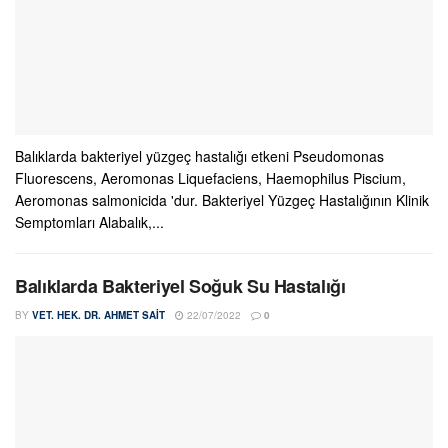
Balıklarda bakteriyel yüzgeç hastalığı etkeni Pseudomonas
Fluorescens, Aeromonas Liquefaciens, Haemophilus Piscium,
Aeromonas salmonicida 'dur. Bakteriyel Yüzgeç Hastalığının Klinik
Semptomları Alabalık,...
Balıklarda Bakteriyel Soğuk Su Hastalığı
BY
VET. HEK. DR. AHMET SAIT
22/07/2022
0