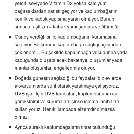
yeterli seviyede Vitamin D3 yoksa kalsiyum
bağırsaklardan transit geçiyor ve kaplumbağanın
kemik ve kabuk yapısına yararı olmuyor. Bunun
sonucu raşitizm = kabuk yumuşaması ve ölümdür.
Güneş verdiği ısı ile kaplumbağanın kurumasına
sağlıyor. Bu kuruma kaplumbağa sağlığı açısından
çok önemli . Bu şekilde kaplumbağa vücudunda yada
kabuğunda oluşabilecek bakteriyel oluşumlar yada
mantar oluşumları engellenmiş oluyor.
Doğada güneşin sağladığı bu faydaları biz evlerde
akvaryumlarda suni olarak yaratmaya çalışıyoruz.
UVB ışını için UVB lambalar , kaplumbağanın ısı
gereksinimi ve kurumaları içinse ısınma lambaları
kullanıyoruz. Her iki lambada elzemdir olmazsa
olmaz.
Ayrıca sürekli kaplumbağaların fırsat bulunduğu