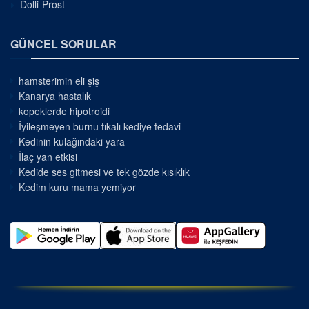
Dolli-Prost
GÜNCEL SORULAR
hamsterimin eli şiş
Kanarya hastalık
kopeklerde hipotroidi
İyileşmeyen burnu tıkalı kediye tedavi
Kedinin kulağındaki yara
İlaç yan etkisi
Kedide ses gitmesi ve tek gözde kısıklık
Kedim kuru mama yemiyor