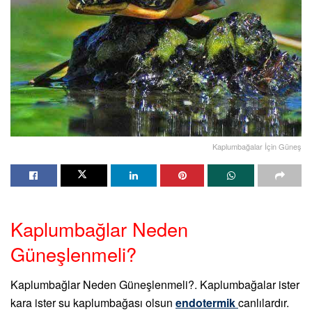
Kaplumbağalar İçin Güneş
Kaplumbağlar Neden
Güneşlenmeli?
Kaplumbağlar Neden Güneşlenmeli?. Kaplumbağalar ister
kara ister su kaplumbağası olsun
endotermik
canlılardır.