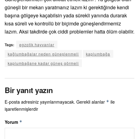
güneşli bir mekan yaratmanız lazım ki gerektiğinde kendi
başına gölgeye kaçabilsin yada sürekli yanında durarak
kısa süreli ve kontrollü bir biçimde güneşlendirmemiz
lazım. Aksi takdirde çok ciddi problemler hatta ölüm olabilir.
Tags:
egzotik hayvanlar
kağlumbağalar neden güneşlenmeli
kaplumbağa
kaplumbağane kadar güneş görmeli
Bir yanıt yazın
E-posta adresiniz yayınlanmayacak.
Gerekli alanlar
ile
*
işaretlenmişlerdir
Yorum
*