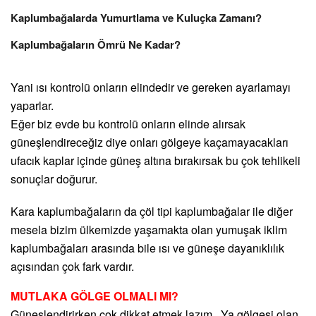
Kaplumbağalarda Yumurtlama ve Kuluçka Zamanı?
Kaplumbağaların Ömrü Ne Kadar?
Yani ısı kontrolü onların elindedir ve gereken ayarlamayı
yaparlar.
Eğer biz evde bu kontrolü onların elinde alırsak
güneşlendireceğiz diye onları gölgeye kaçamayacakları
ufacık kaplar içinde güneş altına bırakırsak bu çok tehlikeli
sonuçlar doğurur.
Kara kaplumbağaların da çöl tipi kaplumbağalar ile diğer
mesela bizim ülkemizde yaşamakta olan yumuşak iklim
kaplumbağaları arasında bile ısı ve güneşe dayanıklılık
açısından çok fark vardır.
MUTLAKA GÖLGE OLMALI MI?
Güneşlendirirken çok dikkat etmek lazım . Ya gölgesi olan