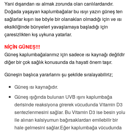
Yani dışarıdan ısı almak zorunda olan canlılardandır.
Doğada yaşayan kaplumbağalar bu ısıyı yazın güneş ten
sağlarlar kışın ise böyle bir olanakları olmadığı için ve ısı
eksikliğinde bünyeleri yavaşlamaya başladığı için
çaresizlikten kış uykuna yatarlar.
NİÇİN GÜNEŞ!!!
Güneş kaplumbağalarımız için sadece ısı kaynağı değildir
diğer bir çok sağlık konusunda da hayati önem taşır.
Güneşin başlıca yararlarını şu şekilde sıralayabiliriz;
Güneş ısı kaynağıdır.
Güneş ışığında bulunan UVB ışını kaplumbağa
derisinde reaksiyona girerek vücudunda Vitamin D3
sentezlenmesini sağlar. Bu Vitamin D3 ise besin yolu
ile alınan kalsiyumun bağırsaklardan emilebilir bir
hale gelmesini sağlar.Eğer kaplumbağa vücudunda