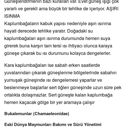
Güneşlendirmenin bazı kuralları var. Evet güneş ışığı çok
yararlı ve gerekli ama büyük bir tehlike de içeriyor. AŞIRI
ISINMA
Kaplumbağaların kabuk yapısı nedeniyle aşırı ısınma
hayati derecede tehlike yaratır. Doğadaki su
kaplumbağaları aşırı ısınma durumunda hemen suya
girerek buna karşın tam tersi ısı ihtiyacı olunca karaya
güneşe çıkarak bu ısı durumunu kolayca dengelerler.
Kara kaplumbağaları ise sabah erken saatlerde
yuvalarından çıkarak güneşlenme bölgelerinde sabahın
yumuşak güneşinde ısı dengelemesi yaparlar ve
beslenmeye başlarlar sert öğlen güneşinde uzun süre pek
ortalıkta dolaşmazlar. Sert güneşte kalan kaplumbağa
hemen kaçacak gölge bir yer aramaya çalışır
Bukalemunlar (Chamaeleonidae)
Eski Dünya Maymunları Bakımı ve Sürü Yönetimi