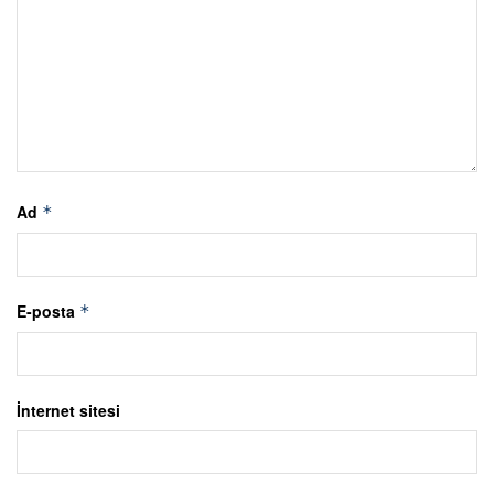
Ad
*
E-posta
*
İnternet sitesi