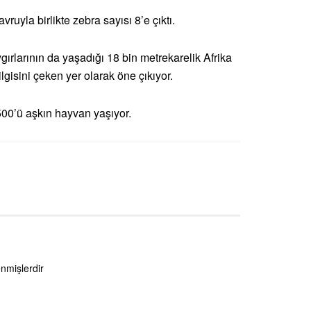
uyla birlikte zebra sayısı 8’e çıktı.
gırlarının da yaşadığı 18 bin metrekarelik Afrika
ilgisini çeken yer olarak öne çıkıyor.
00’ü aşkın hayvan yaşıyor.
enmişlerdir