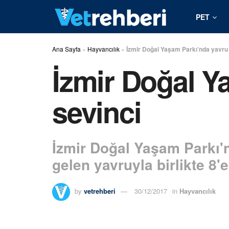
PET
Ana Sayfa
»
Hayvancılık
»
İzmir Doğal Yaşam Parkı’nda yavru
İzmir Doğal Y
sevinci
İzmir Doğal Yaşam Parkı'
gelen yavruyla birlikte 8'
by
vetrehberi
30/12/2017
in
Hayvancılık