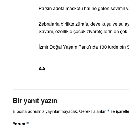
Parkın adeta maskotu haline gelen sevimli yavr
Zebralarla birlikte zürafa, deve kuşu ve su ay
Savanı, özellikle çocuk ziyaretçilerin en çok 
İzmir Doğal Yaşam Parkı’nda 130 türde bin 5
AA
Bir yanıt yazın
E-posta adresiniz yayınlanmayacak.
Gerekli alanlar
ile işaretl
*
Yorum
*