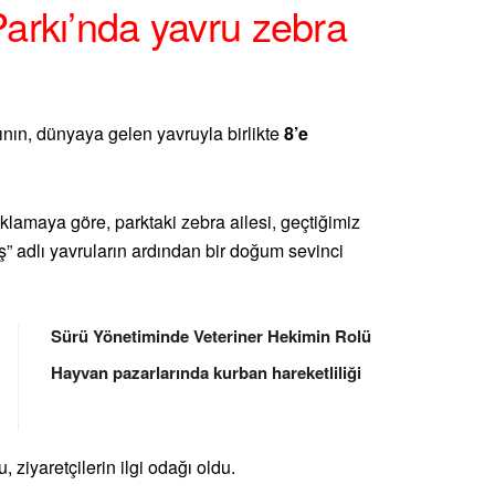
arkı’nda yavru zebra
ının, dünyaya gelen yavruyla birlikte
8’e
lamaya göre, parktaki zebra ailesi, geçtiğimiz
” adlı yavruların ardından bir doğum sevinci
Sürü Yönetiminde Veteriner Hekimin Rolü
Hayvan pazarlarında kurban hareketliliği
ziyaretçilerin ilgi odağı oldu.