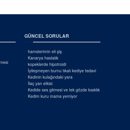
GÜNCEL SORULAR
hamsterimin eli şiş
Kanarya hastalık
nmesi
kopeklerde hipotroidi
İyileşmeyen burnu tıkalı kediye tedavi
Kedinin kulağındaki yara
İlaç yan etkisi
Kedide ses gitmesi ve tek gözde kısıklık
Kedim kuru mama yemiyor