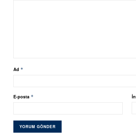
Ad
*
E-posta
İn
*