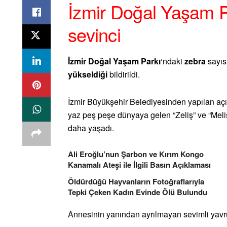
İzmir Doğal Yaşam P
sevinci
İzmir Doğal Yaşam Parkı
‘ndaki
zebra
sayıs
yükseldiği
bildirildi.
İzmir Büyükşehir Belediyesinden yapılan açık
yaz peş peşe dünyaya gelen “Zeliş” ve “Meliş
daha yaşadı.
Ali Eroğlu’nun Şarbon ve Kırım Kongo
Kanamalı Ateşi ile İlgili Basın Açıklaması
Öldürdüğü Hayvanların Fotoğraflarıyla
Tepki Çeken Kadın Evinde Ölü Bulundu
Annesinin yanından ayrılmayan sevimli yavru, 