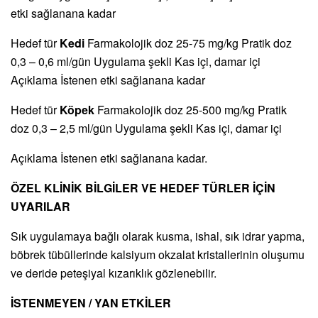
etki sağlanana kadar
Hedef tür
Kedi
Farmakolojik doz 25-75 mg/kg Pratik doz
0,3 – 0,6 ml/gün Uygulama şekli Kas içi, damar içi
Açıklama İstenen etki sağlanana kadar
Hedef tür
Köpek
Farmakolojik doz 25-500 mg/kg Pratik
doz 0,3 – 2,5 ml/gün Uygulama şekli Kas içi, damar içi
Açıklama İstenen etki sağlanana kadar.
ÖZEL KLİNİK BİLGİLER VE HEDEF TÜRLER İÇİN
UYARILAR
Sık uygulamaya bağlı olarak kusma, ishal, sık idrar yapma,
böbrek tübüllerinde kalsiyum okzalat kristallerinin oluşumu
ve deride peteşiyal kızarıklık gözlenebilir.
İSTENMEYEN / YAN ETKİLER