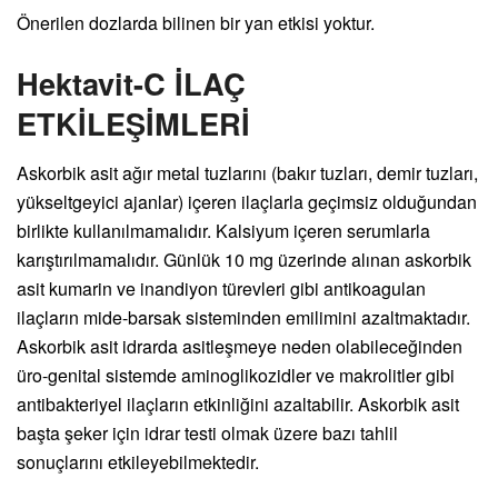
Önerilen dozlarda bilinen bir yan etkisi yoktur.
Hektavit-C İLAÇ
ETKİLEŞİMLERİ
Askorbik asit ağır metal tuzlarını (bakır tuzları, demir tuzları,
yükseltgeyici ajanlar) içeren ilaçlarla geçimsiz olduğundan
birlikte kullanılmamalıdır. Kalsiyum içeren serumlarla
karıştırılmamalıdır. Günlük 10 mg üzerinde alınan askorbik
asit kumarin ve inandiyon türevleri gibi antikoagulan
ilaçların mide-barsak sisteminden emilimini azaltmaktadır.
Askorbik asit idrarda asitleşmeye neden olabileceğinden
üro-genital sistemde aminoglikozidler ve makrolitler gibi
antibakteriyel ilaçların etkinliğini azaltabilir. Askorbik asit
başta şeker için idrar testi olmak üzere bazı tahlil
sonuçlarını etkileyebilmektedir.