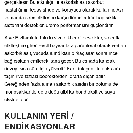
gerçekleşir. Bu etkinliği ile askorbik asit skorbüt
hastalığının tedavisinde ve koruyucu olarak kullanılır. Aynı
zamanda stres etkilerine karşı direnci artırır, bağışıklık
sistemini destekler, üreme performansını güçlendirir.
A ve E vitaminlerinin in vivo etkilerini destekler, sinerjik
etkileşime girer. Evcil hayvanlara parenteral olarak verilen
askorbik asit, vücuda alındıktan birkaç saat sonra ince
bağırsaktan emilerek kana geçer. Bu esnada kandaki
düzeyi kısa süre için yükselir. Kan dolaşımı ile dokulara
taşınır ve fazlası böbreklerden idrarla dışarı atılır.
Gereğinden fazla alınan askorbik asidin bir bölümü de
monosakkaritlerde olduğu gibi karbondioksit ve suya
okside olur.
KULLANIM YERİ /
ENDİKASYONLAR