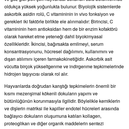
oldukça yüksek yoğunlukta bulunur. Biyolojik sistemlerde
askorbik asidin rolü, C vitamininin in vivo fonksiyon ve
gerekleri iki faktörle birlikte ele alınmalıdır: Birincisi, C
vitamininin hem antioksidan hem de bir enzim kofaktörü
olarak hareket etme yeteneği dahil biyokimyasal
özellikleridir. İkincisi, bağırsakta emilmeyi, serum
konsantrasyonunu, hücresel dağılımını, kullanımını ve
dışarı atılımını içeren farmakokinetiğidir. Askorbik asit
vücutta birçok yükseltgenme ve indirgenme tepkimelerinde
hidrojen taşıyıcısı olarak rol alır.
Hayvanlarda doğrudan karıştığı tepkimelerin önemli bir
kısmı mezenşimal kökenli dokuların yapımı ve
bütünlüğünün korunmasıyla ilgilidir. Böylelikle kemiklerin
ve dişlerin matriksi ile kapiller endotel hücreleri arasında
bağlayıcı dokuların oluşumuna katılan kollagen,
proteoglikan ve diğer organik maddelerin sentezi