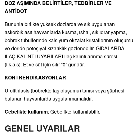
DOZ AŞIMINDA BELİRTİLER, TEDBİRLER VE
ANTİDOT
Bununla birlikte yüksek dozlarda ve sık uygulanan
askorbik asit hayvanlarda kusma, ishal, sık idrar yapma,
böbrek tübüllerinde kalsiyum okzalat kristallerinin oluşumu
ve deride peteşiyal kızarıklık gözlenebilir. GIDALARDA
İLAÇ KALINTI UYARILARI İlaç kalıntı arınma süresi
(i.k.a.s): Et ve süt için sıfır “0” gündür.
KONTRENDİKASYONLAR
Urolithiasis (böbrekte taş oluşumu) tanısı veya şüphesi
bulunan hayvanlarda uygulanmamalıdır.
Gebelikte kullanım
: Gebelikte kullanılabilir.
GENEL UYARILAR