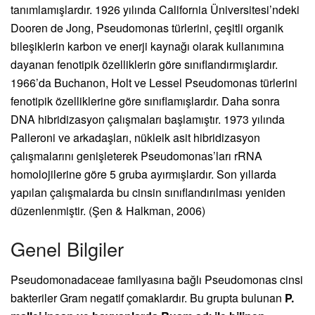
tanımlamışlardır. 1926 yılında California Üniversitesi’ndeki
Dooren de Jong, Pseudomonas türlerini, çeşitli organik
bileşiklerin karbon ve enerji kaynağı olarak kullanımına
dayanan fenotipik özelliklerin göre sınıflandırmışlardır.
1966’da Buchanon, Holt ve Lessel Pseudomonas türlerini
fenotipik özelliklerine göre sınıflamışlardır. Daha sonra
DNA hibridizasyon çalışmaları başlamıştır. 1973 yılında
Palleroni ve arkadaşları, nükleik asit hibridizasyon
çalışmalarını genişleterek Pseudomonas’ları rRNA
homolojilerine göre 5 gruba ayırmışlardır. Son yıllarda
yapılan çalışmalarda bu cinsin sınıflandırılması yeniden
düzenlenmiştir. (Şen & Halkman, 2006)
Genel Bilgiler
Pseudomonadaceae familyasına bağlı Pseudomonas cinsi
bakteriler Gram negatif çomaklardır. Bu grupta bulunan
P.