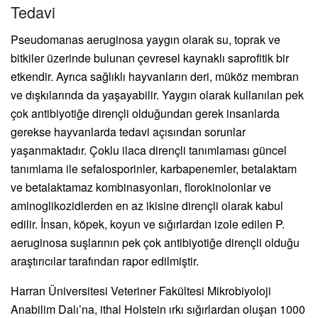
Tedavi
Pseudomanas aeruginosa yaygın olarak su, toprak ve
bitkiler üzerinde bulunan çevresel kaynaklı saprofitik bir
etkendir. Ayrıca sağlıklı hayvanların deri, müköz membran
ve dışkılarında da yaşayabilir. Yaygın olarak kullanılan pek
çok antibiyotiğe dirençli olduğundan gerek insanlarda
gerekse hayvanlarda tedavi açısından sorunlar
yaşanmaktadır. Çoklu ilaca dirençli tanımlaması güncel
tanımlama ile sefalosporinler, karbapenemler, betalaktam
ve betalaktamaz kombinasyonları, florokinolonlar ve
aminoglikozidlerden en az ikisine dirençli olarak kabul
edilir. İnsan, köpek, koyun ve sığırlardan izole edilen P.
aeruginosa suşlarının pek çok antibiyotiğe dirençli olduğu
araştırıcılar tarafından rapor edilmiştir.
Harran Üniversitesi Veteriner Fakültesi Mikrobiyoloji
Anabilim Dalı’na, ithal Holstein ırkı sığırlardan oluşan 1000