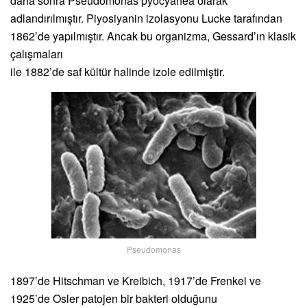
daha sonra Pseudomonas pyocyanea olarak
adlandırılmıştır. Piyosiyanin izolasyonu Lucke tarafından
1862’de yapılmıştır. Ancak bu organizma, Gessard’ın klasik
çalışmaları
ile 1882’de saf kültür halinde izole edilmiştir.
Pseudomonas
1897’de Hitschman ve Kreibich, 1917’de Frenkel ve
1925’de Osler patojen bir bakteri olduğunu