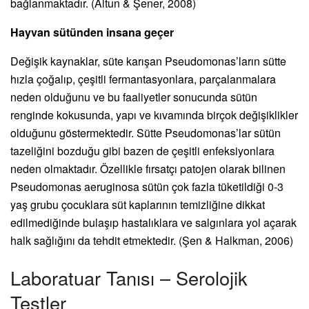
bağlanmaktadır. (Altun & Şener, 2008)
Hayvan sütünden insana geçer
Değişik kaynaklar, süte karışan Pseudomonas’ların sütte
hızla çoğalıp, çeşitli fermantasyonlara, parçalanmalara
neden olduğunu ve bu faaliyetler sonucunda sütün
renginde kokusunda, yapı ve kıvamında birçok değişiklikler
olduğunu göstermektedir. Sütte Pseudomonas’lar sütün
tazeliğini bozduğu gibi bazen de çeşitli enfeksiyonlara
neden olmaktadır. Özellikle fırsatçı patojen olarak bilinen
Pseudomonas aeruginosa sütün çok fazla tüketildiği 0-3
yaş grubu çocuklara süt kaplarının temizliğine dikkat
edilmediğinde bulaşıp hastalıklara ve salgınlara yol açarak
halk sağlığını da tehdit etmektedir. (Şen & Halkman, 2006)
Laboratuar Tanısı – Serolojik
Testler