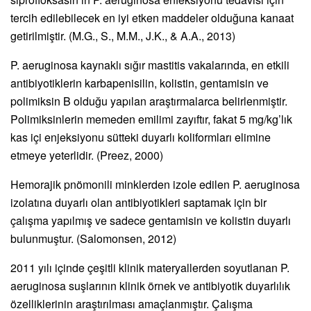
tercih edilebilecek en iyi etken maddeler olduğuna kanaat
getirilmiştir. (M.G., S., M.M., J.K., & A.A., 2013)
P. aeruginosa kaynaklı sığır mastitis vakalarında, en etkili
antibiyotiklerin karbapenisilin, kolistin, gentamisin ve
polimiksin B olduğu yapılan araştırmalarca belirlenmiştir.
Polimiksinlerin memeden emilimi zayıftır, fakat 5 mg/kg’lık
kas içi enjeksiyonu sütteki duyarlı koliformları elimine
etmeye yeterlidir. (Preez, 2000)
Hemorajik pnömonili minklerden izole edilen P. aeruginosa
izolatına duyarlı olan antibiyotikleri saptamak için bir
çalışma yapılmış ve sadece gentamisin ve kolistin duyarlı
bulunmuştur. (Salomonsen, 2012)
2011 yılı içinde çeşitli klinik materyallerden soyutlanan P.
aeruginosa suşlarının klinik örnek ve antibiyotik duyarlılık
özelliklerinin araştırılması amaçlanmıştır. Çalışma