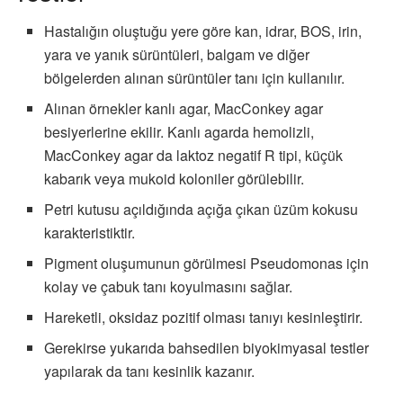
Hastalığın oluştuğu yere göre kan, idrar, BOS, irin,
yara ve yanık sürüntüleri, balgam ve diğer
bölgelerden alınan sürüntüler tanı için kullanılır.
Alınan örnekler kanlı agar, MacConkey agar
besiyerlerine ekilir. Kanlı agarda hemolizli,
MacConkey agar da laktoz negatif R tipi, küçük
kabarık veya mukoid koloniler görülebilir.
Petri kutusu açıldığında açığa çıkan üzüm kokusu
karakteristiktir.
Pigment oluşumunun görülmesi Pseudomonas için
kolay ve çabuk tanı koyulmasını sağlar.
Hareketli, oksidaz pozitif olması tanıyı kesinleştirir.
Gerekirse yukarıda bahsedilen biyokimyasal testler
yapılarak da tanı kesinlik kazanır.