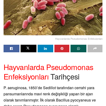
Hayvanlarda Pseudomonas Enfeksionları
Hayvanlarda Pseudomonas
Enfeksiyonları
Tarihçesi
P. aeruginosa, 1850’de Sedillot tarafından cerrahi yara
pansumanlarında mavi renk değişikliği yapan bir ajan
olarak tanımlanmıştır. İlk olarak Bacillus pyocyaneus ve