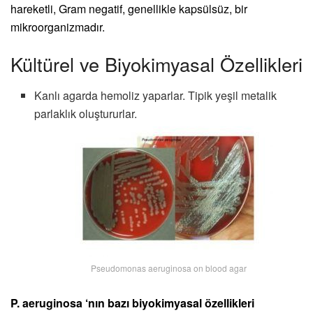
hareketli, Gram negatif, genellikle kapsülsüz, bir
mikroorganizmadır.
Kültürel ve Biyokimyasal Özellikleri
Kanlı agarda hemoliz yaparlar. Tipik yeşil metalik
parlaklık oluştururlar.
Pseudomonas aeruginosa on blood agar
P. aeruginosa ‘nın bazı biyokimyasal özellikleri