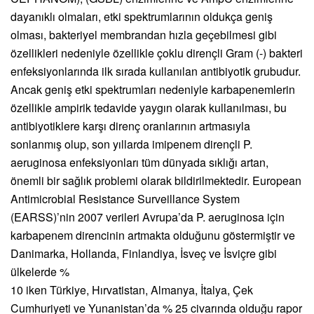
dayanıklı olmaları, etki spektrumlarının oldukça geniş
olması, bakteriyel membrandan hızla geçebilmesi gibi
özellikleri nedeniyle özellikle çoklu dirençli Gram (-) bakteri
enfeksiyonlarında ilk sırada kullanılan antibiyotik grubudur.
Ancak geniş etki spektrumları nedeniyle karbapenemlerin
özellikle ampirik tedavide yaygın olarak kullanılması, bu
antibiyotiklere karşı direnç oranlarının artmasıyla
sonlanmış olup, son yıllarda imipenem dirençli P.
aeruginosa enfeksiyonları tüm dünyada sıklığı artan,
önemli bir sağlık problemi olarak bildirilmektedir. European
Antimicrobial Resistance Surveillance System
(EARSS)’nin 2007 verileri Avrupa’da P. aeruginosa için
karbapenem direncinin artmakta olduğunu göstermiştir ve
Danimarka, Hollanda, Finlandiya, İsveç ve İsviçre gibi
ülkelerde %
10 iken Türkiye, Hırvatistan, Almanya, İtalya, Çek
Cumhuriyeti ve Yunanistan’da % 25 civarında olduğu rapor