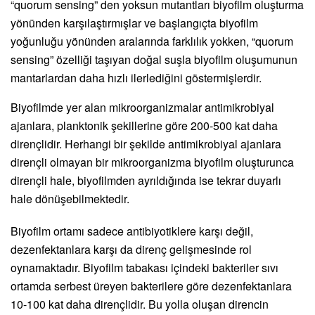
“quorum sensing” den yoksun mutantları biyofilm oluşturma
yönünden karşılaştırmışlar ve başlangıçta biyofilm
yoğunluğu yönünden aralarında farklılık yokken, “quorum
sensing” özelliği taşıyan doğal suşla biyofilm oluşumunun
mantarlardan daha hızlı ilerlediğini göstermişlerdir.
Biyofilmde yer alan mikroorganizmalar antimikrobiyal
ajanlara, planktonik şekillerine göre 200-500 kat daha
dirençlidir. Herhangi bir şekilde antimikrobiyal ajanlara
dirençli olmayan bir mikroorganizma biyofilm oluşturunca
dirençli hale, biyofilmden ayrıldığında ise tekrar duyarlı
hale dönüşebilmektedir.
Biyofilm ortamı sadece antibiyotiklere karşı değil,
dezenfektanlara karşı da direnç gelişmesinde rol
oynamaktadır. Biyofilm tabakası içindeki bakteriler sıvı
ortamda serbest üreyen bakterilere göre dezenfektanlara
10-100 kat daha dirençlidir. Bu yolla oluşan direncin