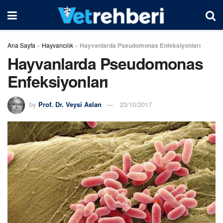
Ana Sayfa
»
Hayvancılık
»
Hayvanlarda Pseudomonas Enfeksiyonları
Hayvanlarda Pseudomonas
Enfeksiyonları
by
Prof. Dr. Veysi Aslan
23/10/2017