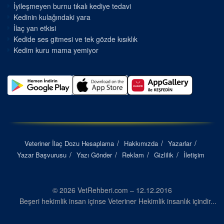
İyileşmeyen burnu tıkalı kediye tedavi
Kedinin kulağındaki yara
İlaç yan etkisi
Kedide ses gitmesi ve tek gözde kısıklık
Kedim kuru mama yemiyor
Veteriner İlaç Dozu Hesaplama
Hakkımızda
Yazarlar
Yazar Başvurusu
Yazı Gönder
Reklam
Gizlilik
İletişim
© 2026 VetRehberi.com – 12.12.2016
Beşeri hekimlik insan içinse Veteriner Hekimlik insanlık içindir...