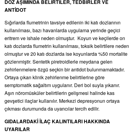
DOZ AŞIMINDA BELİRTİLER, TEDBİRLER VE
ANTİDOT
Sığırlarda flumetrinin tavsiye edilenin iki katı dozlarının
kullanılması, bazı havanlarda uygulama yerinde geçici
eritrem ve ishale neden olmuştur. Koyun ve keçilerde on
katı dozlarda flumetrin kullanılması, toksik belirtilere neden
olmuştur ve 20 katı dozlarda ise koyunlarda %50 mortalite
gözlenmiştir. Sentetik piretroidlerle meydana gelen
zehirlenmelere özgü seçkin bir antidot bulunmamaktadır.
Ortaya çıkan klinik zehirlenme belirtilerine göre
semptomatik sağaltım uygulanır. Deri bol suyla yıkanır.
Aşırı nöromüsküler belirtilerin gelişmesi halinde kas
gevşetici ilaçlar kullanılır. Merkezi depresyonun ortaya
çıkması durumunda da uyarıcılar tercih edilir.
GIDALARDAKİ İLAÇ KALINTILARI HAKKINDA
UYARILAR