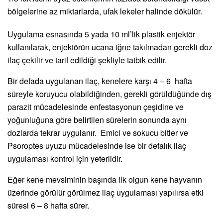
bölgelerine az miktarlarda, ufak lekeler halinde dökülür.
Uygulama esnasında 5 yada 10 ml’lik plastik enjektör
kullanılarak, enjektörün ucana iğne takılmadan gerekli doz
ilaç çekilir ve tarif edildiği şekliyle tatbik edilir.
Bir defada uygulanan ilaç, kenelere karşı 4 – 6 hafta
süreyle koruyucu olabildiğinden, gerekli görüldüğünde dış
parazit mücadelesinde enfestasyonun çeşidine ve
yoğunluğuna göre belirtilen sürelerin sonunda aynı
dozlarda tekrar uygulanır. Emici ve sokucu bitler ve
Psoroptes uyuzu mücadelesinde ise bir defalık ilaç
uygulaması kontrol için yeterlidir.
Eğer kene mevsiminin başında ilk olgun kene hayvanın
üzerinde görülür görülmez ilaç uygulaması yapılırsa etki
süresi 6 – 8 hafta sürer.