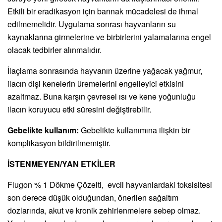
Etkili bir eradikasyon için barınak mücadelesi de ihmal
edilmemelidir. Uygulama sonrası hayvanların su
kaynaklarına girmelerine ve birbirlerini yalamalarına engel
olacak tedbirler alınmalıdır.
İlaçlama sonrasında hayvanın üzerine yağacak yağmur,
ilacın dişi kenelerin üremelerini engelleyici etkisini
azaltmaz. Buna karşın çevresel ısı ve kene yoğunluğu
ilacın koruyucu etki süresini değiştirebilir.
Gebelikte kullanım:
Gebelikte kullanımına ilişkin bir
komplikasyon bildirilmemiştir.
İSTENMEYEN/YAN ETKİLER
Flugon % 1 Dökme Çözelti, evcil hayvanlardaki toksisitesi
son derece düşük olduğundan, önerilen sağaltım
dozlarında, akut ve kronik zehirlenmelere sebep olmaz.