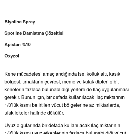
Biyoline Sprey
Spotline Damlatma Çözeltisi
Apistan %10
Oxyzol
Kene mücadelesi amaçlandığında ise, koltuk altı, kasık
bölgesi, tırnakların çevresi, meme ve kulak dipleri gibi,
kenelerin fazlaca bulunabildiği yerlere de ilaç uygulanması
gerekir. Bunun için, bir defada kullanılacak ilaç miktarının
1/3’lük kısmı belirtilen vücut bölgelerine az miktarlarda,
ufak lekeler halinde dökülür.
Uyuz olgularında bir defada kullanılacak ilaç miktarının
1/3’lük kısmı uyuz etkenlerinin fazlaca bulunabildiği vücut