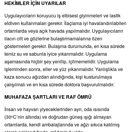
HEKİMLER İÇİN UYARILAR
Uygulayıcıların koruyucu iş elbisesi giyinmeleri ve lastik
eldiven kullanmaları gerekir. İlaçlama iyi havalandırılabilen
ortamlarda veya açık havada yapılmalıdır. Uygulayıcıların
ilacın cilt ve gözlerine bulaştırmamalarına özen
göstermeleri gerekir. Bulaşma durumunda, en kısa sürede
temiz su ve sabunla iyice yıkanmalıdır. Uygulama
aşamasında hiçbir şey yenilip, içilmemelidir. Uygulama
işleminden sonra, eller ve yüz yıkanmalıdır. Yanlışlıkla ve
kaza sonucu ağızdan alındığında, kişi kusturulmaya
çalışılmalı ve en kısa sürede doktora başvurulmalıdır.
MUHAFAZA ŞARTLARI VE RAF ÖMRÜ
İnsan ve hayvan yiyeceklerinden ayrı, oda ısısında
(30
C’nin altında) ve doğrudan güneş ışığı almayan
o
ortamlarda, kendi ambalajlarında ve ağzı sıkıca katılmış