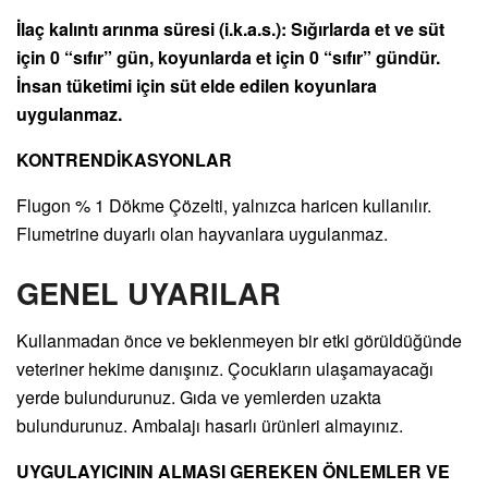
İlaç kalıntı arınma süresi (i.k.a.s.):
Sığırlarda et ve süt
için 0 “sıfır” gün, koyunlarda et için 0 “sıfır” gündür.
İnsan tüketimi için süt elde edilen koyunlara
uygulanmaz.
KONTRENDİKASYONLAR
Flugon % 1 Dökme Çözelti, yalnızca haricen kullanılır.
Flumetrine duyarlı olan hayvanlara uygulanmaz.
GENEL UYARILAR
Kullanmadan önce ve beklenmeyen bir etki görüldüğünde
veteriner hekime danışınız. Çocukların ulaşamayacağı
yerde bulundurunuz. Gıda ve yemlerden uzakta
bulundurunuz. Ambalajı hasarlı ürünleri almayınız.
UYGULAYICININ ALMASI GEREKEN ÖNLEMLER VE