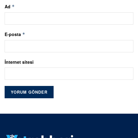
Ad
*
E-posta
*
İnternet sitesi