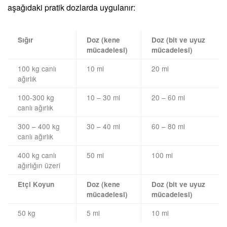
aşağıdaki pratik dozlarda uygulanır:
Sığır
Doz (kene
Doz (bit ve uyuz
mücadelesi)
mücadelesi)
100 kg canlı
10 ml
20 ml
ağırlık
100-300 kg
10 – 30 ml
20 – 60 ml
canlı ağırlık
300 – 400 kg
30 – 40 ml
60 – 80 ml
canlı ağırlık
400 kg canlı
50 ml
100 ml
ağırlığın üzeri
Etçi Koyun
Doz (kene
Doz (bit ve uyuz
mücadelesi)
mücadelesi)
50 kg
5 ml
10 ml