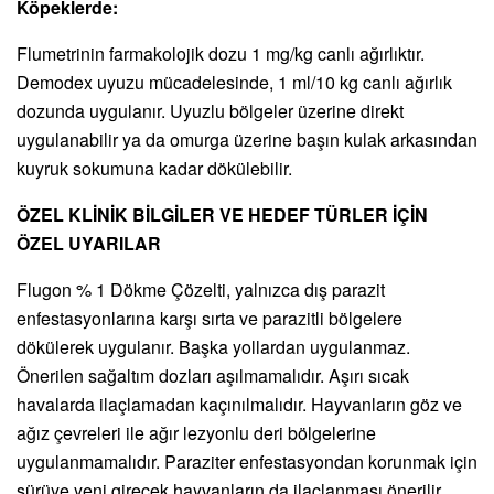
Köpeklerde:
Flumetrinin farmakolojik dozu 1 mg/kg canlı ağırlıktır.
Demodex uyuzu mücadelesinde, 1 ml/10 kg canlı ağırlık
dozunda uygulanır. Uyuzlu bölgeler üzerine direkt
uygulanabilir ya da omurga üzerine başın kulak arkasından
kuyruk sokumuna kadar dökülebilir.
ÖZEL KLİNİK BİLGİLER VE HEDEF TÜRLER İÇİN
ÖZEL UYARILAR
Flugon % 1 Dökme Çözelti, yalnızca dış parazit
enfestasyonlarına karşı sırta ve parazitli bölgelere
dökülerek uygulanır. Başka yollardan uygulanmaz.
Önerilen sağaltım dozları aşılmamalıdır. Aşırı sıcak
havalarda ilaçlamadan kaçınılmalıdır. Hayvanların göz ve
ağız çevreleri ile ağır lezyonlu deri bölgelerine
uygulanmamalıdır. Paraziter enfestasyondan korunmak için
sürüye yeni girecek hayvanların da ilaçlanması önerilir.