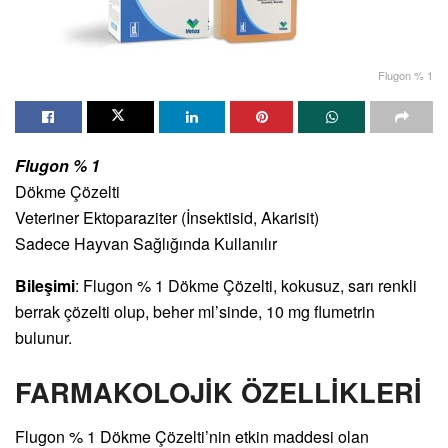
Flugon % 1
Flugon % 1
Dökme Çözelti
Veteriner Ektoparaziter (İnsektisid, Akarisit)
Sadece Hayvan Sağlığında Kullanılır
Bileşimi
: Flugon % 1 Dökme Çözelti, kokusuz, sarı renkli
berrak çözelti olup, beher ml’sinde, 10 mg flumetrin
bulunur.
FARMAKOLOJİK ÖZELLİKLERİ
Flugon % 1 Dökme Çözelti’nin etkin maddesi olan