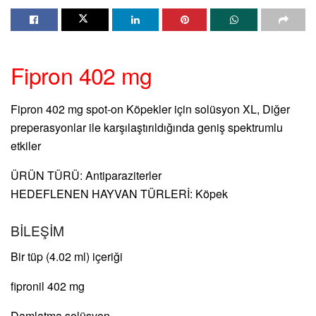
Fipron 402 mg
Fipron 402 mg spot-on Köpekler için solüsyon XL, Diğer
preperasyonlar ile karşılaştırıldığında geniş spektrumlu
etkiler
ÜRÜN TÜRÜ: Antiparaziterler
HEDEFLENEN HAYVAN TÜRLERİ: Köpek
BİLEŞİM
Bir tüp (4.02 ml) içeriği
ﬁpronil 402 mg
Damlatma solüsyon.