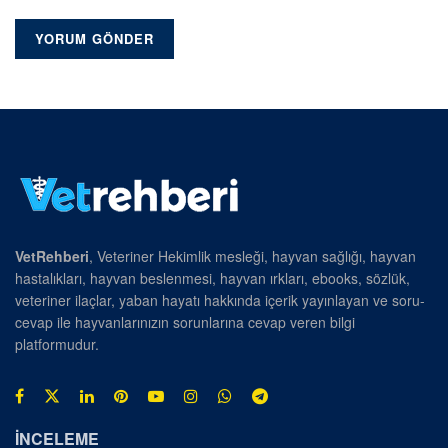
VetRehberi
, Veteriner Hekimlik mesleği, hayvan sağlığı, hayvan
hastalıkları, hayvan beslenmesi, hayvan ırkları, ebooks, sözlük,
veteriner ilaçlar, yaban hayatı hakkında içerik yayınlayan ve soru-
cevap ile hayvanlarınızın sorunlarına cevap veren bilgi
platformudur.
İNCELEME