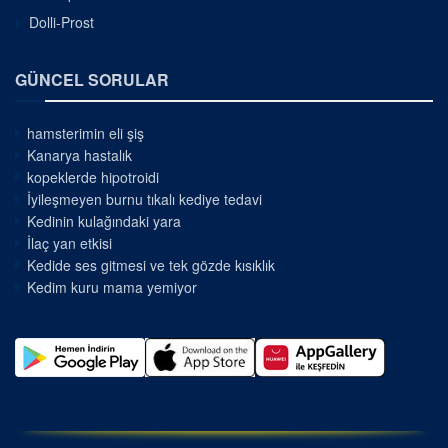
Dolli-Prost
GÜNCEL SORULAR
hamsterimin eli şiş
Kanarya hastalık
kopeklerde hipotroidi
İyileşmeyen burnu tıkalı kediye tedavi
Kedinin kulağındaki yara
İlaç yan etkisi
Kedide ses gitmesi ve tek gözde kısıklık
Kedim kuru mama yemiyor