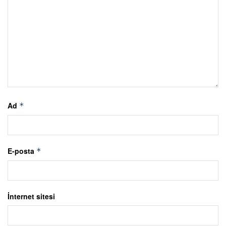
Ad
*
E-posta
*
İnternet sitesi