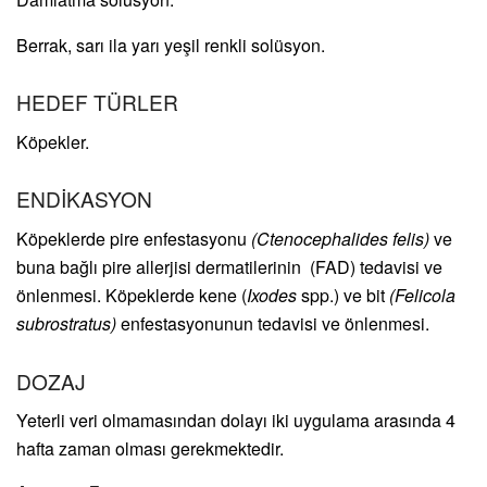
Berrak, sarı ila yarı yeşil renkli solüsyon.
HEDEF TÜRLER
Köpekler.
ENDİKASYON
Köpeklerde pire enfestasyonu
(Ctenocephalides felis)
ve
buna bağlı pire allerjisi dermatilerinin (FAD) tedavisi ve
önlenmesi. Köpeklerde kene (
Ixodes
spp.) ve bit
(Felicola
subrostratus)
enfestasyonunun tedavisi ve önlenmesi.
DOZAJ
Yeterli veri olmamasından dolayı iki uygulama arasında 4
hafta zaman olması gerekmektedir.