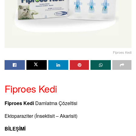
Fiproes Kedi
Fiproes Kedi
Fiproes Kedi
Damlatma Çözeltisi
Ektoparaziter (İnsektisit – Akarisit)
BİLEŞİMİ