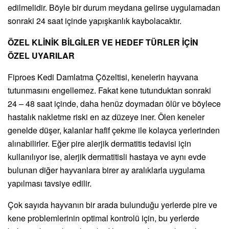
edilmelidir. Böyle bir durum meydana gelirse uygulamadan
sonraki 24 saat içinde yapışkanlık kaybolacaktır.
ÖZEL KLİNİK BİLGİLER VE HEDEF TÜRLER İÇİN
ÖZEL UYARILAR
Fiproes Kedi Damlatma Çözeltisi, kenelerin hayvana
tutunmasını engellemez. Fakat kene tutunduktan sonraki
24 – 48 saat içinde, daha henüz doymadan ölür ve böylece
hastalık nakletme riski en az düzeye iner. Ölen keneler
genelde düşer, kalanlar hafif çekme ile kolayca yerlerinden
alınabilirler. Eğer pire alerjik dermatitis tedavisi için
kullanılıyor ise, alerjik dermatitisli hastaya ve aynı evde
bulunan diğer hayvanlara birer ay aralıklarla uygulama
yapılması tavsiye edilir.
Çok sayıda hayvanın bir arada bulunduğu yerlerde pire ve
kene problemlerinin optimal kontrolü için, bu yerlerde