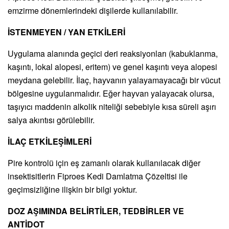
emzirme dönemlerindeki dişilerde kullanılabilir.
İSTENMEYEN / YAN ETKİLERİ
Uygulama alanında geçici deri reaksiyonları (kabuklanma,
kaşıntı, lokal alopesi, eritem) ve genel kaşıntı veya alopesi
meydana gelebilir. İlaç, hayvanın yalayamayacağı bir vücut
bölgesine uygulanmalıdır. Eğer hayvan yalayacak olursa,
taşıyıcı maddenin alkolik niteliği sebebiyle kısa süreli aşırı
salya akıntısı görülebilir.
İLAÇ ETKİLEŞİMLERİ
Pire kontrolü için eş zamanlı olarak kullanılacak diğer
insektisitlerin Fiproes Kedi Damlatma Çözeltisi ile
geçimsizliğine ilişkin bir bilgi yoktur.
DOZ AŞIMINDA BELİRTİLER, TEDBİRLER VE
ANTİDOT