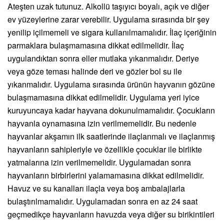
Ateşten uzak tutunuz. Alkollü taşıyıcı boyalı, açık ve diğer
ev yüzeylerine zarar verebilir. Uygulama sırasında bir şey
yenilip içilmemeli ve sigara kullanılmamalıdır. İlaç içeriğinin
parmaklara bulaşmamasına dikkat edilmelidir. İlaç
uygulandıktan sonra eller mutlaka yıkanmalıdır. Deriye
veya göze teması halinde deri ve gözler bol su ile
yıkanmalıdır. Uygulama sırasında ürünün hayvanın gözüne
bulaşmamasına dikkat edilmelidir. Uygulama yeri iyice
kuruyuncaya kadar hayvana dokunulmamalıdır. Çocukların
hayvanla oynamasına izin verilmemelidir. Bu nedenle
hayvanlar akşamın ilk saatlerinde ilaçlanmalı ve ilaçlanmış
hayvanların sahipleriyle ve özellikle çocuklar ile birlikte
yatmalarına izin verilmemelidir. Uygulamadan sonra
hayvanların birbirlerini yalamamasına dikkat edilmelidir.
Havuz ve su kanalları ilaçla veya boş ambalajlarla
bulaştırılmamalıdır. Uygulamadan sonra en az 24 saat
geçmedikçe hayvanların havuzda veya diğer su birikintileri