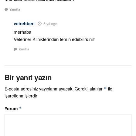
Yanıtla
vetrehberi
5 yıl ago
merhaba
Veteriner Kliniklerinden temin edebilirsiniz
Yanıtla
Bir yanıt yazın
E-posta adresiniz yayınlanmayacak.
Gerekli alanlar
ile
*
işaretlenmişlerdir
Yorum
*