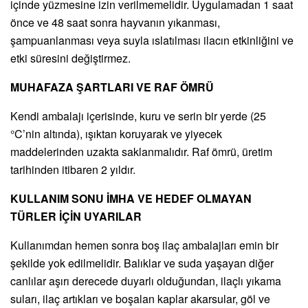
içinde yüzmesine izin verilmemelidir. Uygulamadan 1 saat
önce ve 48 saat sonra hayvanın yıkanması,
şampuanlanması veya suyla ıslatılması ilacın etkinliğini ve
etki süresini değiştirmez.
MUHAFAZA ŞARTLARI VE RAF ÖMRÜ
Kendi ambalajı içerisinde, kuru ve serin bir yerde (25
°C’nin altında), ışıktan koruyarak ve yiyecek
maddelerinden uzakta saklanmalıdır. Raf ömrü, üretim
tarihinden itibaren 2 yıldır.
KULLANIM SONU İMHA VE HEDEF OLMAYAN
TÜRLER İÇİN UYARILAR
Kullanımdan hemen sonra boş ilaç ambalajları emin bir
şekilde yok edilmelidir. Balıklar ve suda yaşayan diğer
canlılar aşırı derecede duyarlı olduğundan, ilaçlı yıkama
suları, ilaç artıkları ve boşalan kaplar akarsular, göl ve