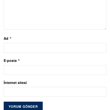
Ad
*
E-posta
*
İnternet sitesi