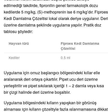
edilmediği takdirde, fipronilin genel farmakolojik dozu
kedilerde 5 mg/kg, (S)-methoprenin ise 6 mg/kg’dır. Fiproes
Kedi Damlatma Çözeltisi lokal olarak deriye uygulanır. Deri
üzerine damlatma şeklinde uygulama yapılır. Pratik doz
tablosu şöyledir:
Hayvan türü
Fiproes Kedi Damlatma
Çözeltisi
Kediler
0.5 ml
Uygulama için omuz başlangıcı bölgesindeki kıllar elle
aralanarak deri ortaya çıkartılır. Pipet ucu deri üzerine
yerleştirilir ve pipet sıkılarak içeriği 1 – 2 damla veya kısa
bir çizgi halinde deri üzerine boşaltılır.
Uygulama bölgesindeki kılların yapışkan bir görünüş
almaması için kılların çözeltiyle fazla ıslanmamasına dikkat