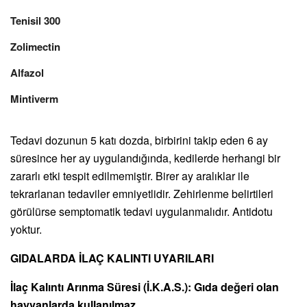
Tenisil 300
Zolimectin
Alfazol
Mintiverm
Tedavi dozunun 5 katı dozda, birbirini takip eden 6 ay
süresince her ay uygulandığında, kedilerde herhangi bir
zararlı etki tespit edilmemiştir. Birer ay aralıklar ile
tekrarlanan tedaviler emniyetlidir. Zehirlenme belirtileri
görülürse semptomatik tedavi uygulanmalıdır. Antidotu
yoktur.
GIDALARDA İLAÇ KALINTI UYARILARI
İlaç Kalıntı Arınma Süresi (İ.K.A.S.): Gıda değeri olan
hayvanlarda kullanılmaz.