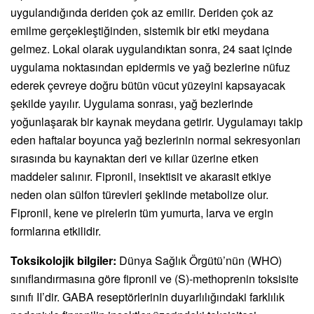
uygulandığında deriden çok az emilir. Deriden çok az
emilme gerçekleştiğinden, sistemik bir etki meydana
gelmez. Lokal olarak uygulandıktan sonra, 24 saat içinde
uygulama noktasından epidermis ve yağ bezlerine nüfuz
ederek çevreye doğru bütün vücut yüzeyini kapsayacak
şekilde yayılır. Uygulama sonrası, yağ bezlerinde
yoğunlaşarak bir kaynak meydana getirir. Uygulamayı takip
eden haftalar boyunca yağ bezlerinin normal sekresyonları
sırasında bu kaynaktan deri ve kıllar üzerine etken
maddeler salınır. Fipronil, insektisit ve akarasit etkiye
neden olan sülfon türevleri şeklinde metabolize olur.
Fipronil, kene ve pirelerin tüm yumurta, larva ve ergin
formlarına etkilidir.
Toksikolojik bilgiler:
Dünya Sağlık Örgütü’nün (WHO)
sınıflandırmasına göre fipronil ve (S)-methoprenin toksisite
sınıfı II’dir. GABA reseptörlerinin duyarlılığındaki farklılık