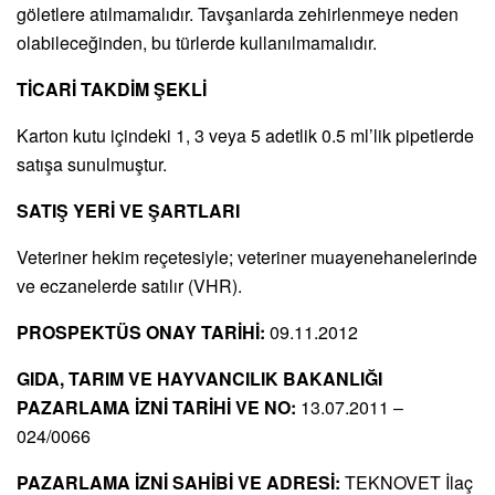
göletlere atılmamalıdır. Tavşanlarda zehirlenmeye neden
olabileceğinden, bu türlerde kullanılmamalıdır.
TİCARİ TAKDİM ŞEKLİ
Karton kutu içindeki 1, 3 veya 5 adetlik 0.5 ml’lik pipetlerde
satışa sunulmuştur.
SATIŞ YERİ VE ŞARTLARI
Veteriner hekim reçetesiyle; veteriner muayenehanelerinde
ve eczanelerde satılır (VHR).
PROSPEKTÜS ONAY TARİHİ:
09.11.2012
GIDA, TARIM VE HAYVANCILIK BAKANLIĞI
PAZARLAMA İZNİ TARİHİ VE NO:
13.07.2011 –
024/0066
PAZARLAMA İZNİ SAHİBİ VE ADRESİ:
TEKNOVET İlaç