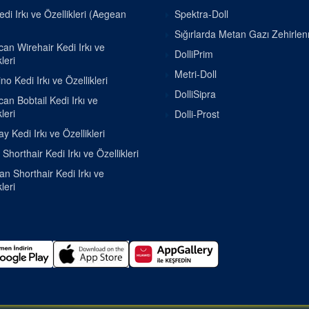
di Irkı ve Özellikleri (Aegean
Spektra-Doll
Sığırlarda Metan Gazı Zehirle
an Wirehair Kedi Irkı ve
DolliPrim
leri
Metri-Doll
o Kedi Irkı ve Özellikleri
DolliSipra
an Bobtail Kedi Irkı ve
leri
Dolli-Prost
 Kedi Irkı ve Özellikleri
h Shorthair Kedi Irkı ve Özellikleri
ian Shorthair Kedi Irkı ve
leri