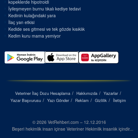
kopeklerde hipotroidi
İyileşmeyen burnu tıkalı kediye tedavi
Kedinin kulağındaki yara
İlaç yan etkisi
Kedide ses gitmesi ve tek gözde kısıklık
Kedim kuru mama yemiyor
Veteriner İlaç Dozu Hesaplama
Hakkımızda
Yazarlar
Yazar Başvurusu
Yazı Gönder
Reklam
Gizlilik
İletişim
© 2026 VetRehberi.com – 12.12.2016
Beşeri hekimlik insan içinse Veteriner Hekimlik insanlık içindir...