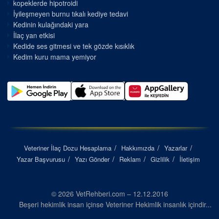
kopeklerde hipotroidi
İyileşmeyen burnu tıkalı kediye tedavi
Kedinin kulağındaki yara
İlaç yan etkisi
Kedide ses gitmesi ve tek gözde kısıklık
Kedim kuru mama yemiyor
Veteriner İlaç Dozu Hesaplama
Hakkımızda
Yazarlar
Yazar Başvurusu
Yazı Gönder
Reklam
Gizlilik
İletişim
© 2026 VetRehberi.com – 12.12.2016
Beşeri hekimlik insan içinse Veteriner Hekimlik insanlık içindir...