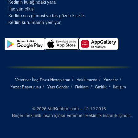
Kedinin kulağındaki yara
İlaç yan etkisi
Kedide ses gitmesi ve tek gözde kısıklık
Kedim kuru mama yemiyor
Veteriner İlaç Dozu Hesaplama
Hakkımızda
Yazarlar
Yazar Başvurusu
Yazı Gönder
Reklam
Gizlilik
İletişim
© 2026 VetRehberi.com – 12.12.2016
Beşeri hekimlik insan içinse Veteriner Hekimlik insanlık içindir...