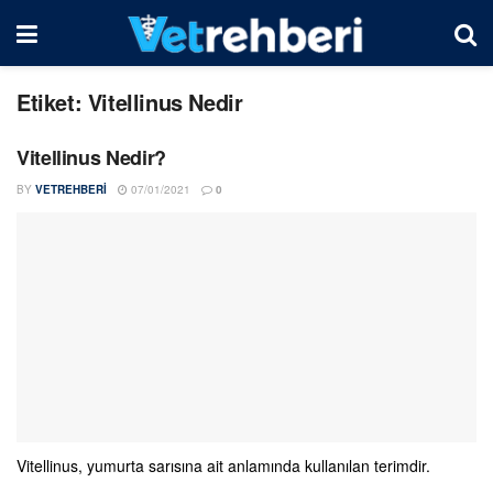
Etiket:
Vitellinus Nedir
Vitellinus Nedir?
BY
VETREHBERI
07/01/2021
0
Vitellinus, yumurta sarısına ait anlamında kullanılan terimdir.