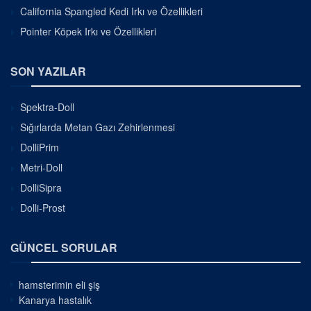
California Spangled Kedi Irkı ve Özellikleri
Pointer Köpek Irkı ve Özellikleri
SON YAZILAR
Spektra-Doll
Sığırlarda Metan Gazı Zehirlenmesi
DolliPrim
Metri-Doll
DolliSipra
Dolli-Prost
GÜNCEL SORULAR
hamsterimin eli şiş
Kanarya hastalık