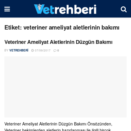
Etiket:
veteriner ameliyat aletlerinin bakımı
Veteriner Ameliyat Aletlerinin Düzgün Bakımı
BY
VETREHBERI
07/09/2017
0
Veteriner Ameliyat Aletlerinin Düzgün Bakımı Önsözünden,
Veteriner hekimlerden aletlerin hazırlanması ile ilgili birçok