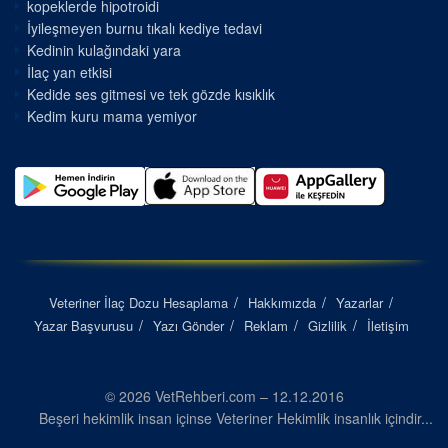
kopeklerde hipotroidi
İyileşmeyen burnu tıkalı kediye tedavi
Kedinin kulağındaki yara
İlaç yan etkisi
Kedide ses gitmesi ve tek gözde kısıklık
Kedim kuru mama yemiyor
Veteriner İlaç Dozu Hesaplama
Hakkımızda
Yazarlar
Yazar Başvurusu
Yazı Gönder
Reklam
Gizlilik
İletişim
© 2026 VetRehberi.com – 12.12.2016
Beşeri hekimlik insan içinse Veteriner Hekimlik insanlık içindir...