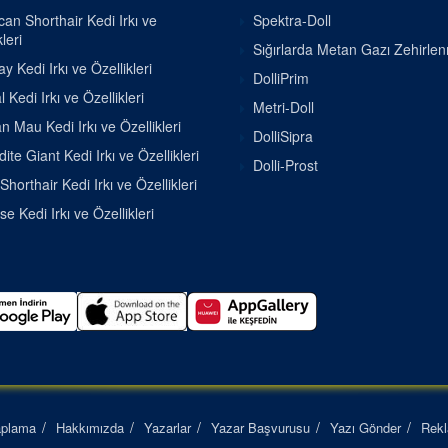
an Shorthair Kedi Irkı ve
Spektra-Doll
leri
Sığırlarda Metan Gazı Zehirle
 Kedi Irkı ve Özellikleri
DolliPrim
 Kedi Irkı ve Özellikleri
Metri-Doll
n Mau Kedi Irkı ve Özellikleri
DolliSipra
ite Giant Kedi Irkı ve Özellikleri
Dolli-Prost
Shorthair Kedi Irkı ve Özellikleri
se Kedi Irkı ve Özellikleri
aplama
Hakkımızda
Yazarlar
Yazar Başvurusu
Yazı Gönder
Rek