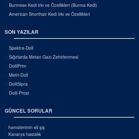
Burmese Kedi Irkı ve Özellikleri (Burma Kedi)
American Shorthair Kedi Irkı ve Özellikleri
SON YAZILAR
Spektra-Doll
Sığırlarda Metan Gazı Zehirlenmesi
DolliPrim
Metri-Doll
DolliSipra
Dolli-Prost
GÜNCEL SORULAR
hamsterimin eli şiş
Kanarya hastalık