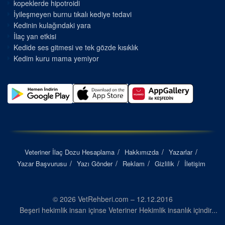
kopeklerde hipotroidi
İyileşmeyen burnu tıkalı kediye tedavi
Kedinin kulağındaki yara
İlaç yan etkisi
Kedide ses gitmesi ve tek gözde kısıklık
Kedim kuru mama yemiyor
Veteriner İlaç Dozu Hesaplama
Hakkımızda
Yazarlar
Yazar Başvurusu
Yazı Gönder
Reklam
Gizlilik
İletişim
© 2026 VetRehberi.com – 12.12.2016
Beşeri hekimlik insan içinse Veteriner Hekimlik insanlık içindir...