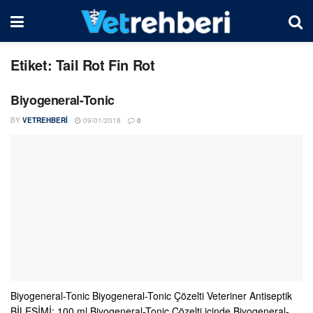
Etiket:
Tail Rot Fin Rot
Biyogeneral-Tonic
BY
VETREHBERI
09/01/2018
0
Biyogeneral-Tonic Biyogeneral-Tonic Çözelti Veteriner Antiseptik
BİLEŞİMİ: 100 ml Biyogeneral-Tonic Çözelti içinde Biyogeneral-