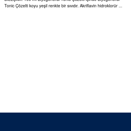
Tonic Çözelti koyu yeşil renkte bir sıvıdır. Akriflavin hidroklorür ...