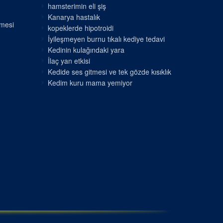
hamsterimin eli şiş
Kanarya hastalık
nmesi
kopeklerde hipotroidi
İyileşmeyen burnu tıkalı kediye tedavi
Kedinin kulağındaki yara
İlaç yan etkisi
Kedide ses gitmesi ve tek gözde kısıklık
Kedim kuru mama yemiyor