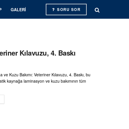
P
GALERI
SORU SOR
riner Kılavuzu, 4. Baskı
a ve Kuzu Bakımı: Veteriner Kılavuzu, 4. Baskı, bu
atik kaynağa laminasyon ve kuzu bakımının tüm
DETAILS