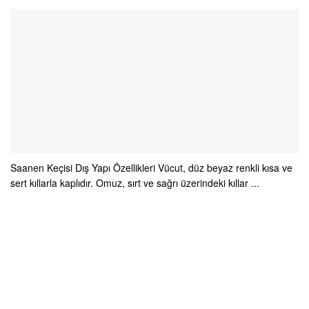
Saanen Keçisi Dış Yapı Özellikleri Vücut, düz beyaz renkli kısa ve
sert kıllarla kaplıdır. Omuz, sırt ve sağrı üzerindeki kıllar ...