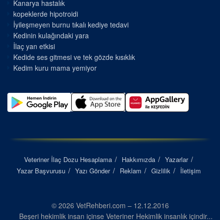
Kanarya hastalık
kopeklerde hipotroidi
İyileşmeyen burnu tıkalı kediye tedavi
Kedinin kulağındaki yara
İlaç yan etkisi
Kedide ses gitmesi ve tek gözde kısıklık
Kedim kuru mama yemiyor
Veteriner İlaç Dozu Hesaplama
Hakkımızda
Yazarlar
Yazar Başvurusu
Yazı Gönder
Reklam
Gizlilik
İletişim
© 2026 VetRehberi.com – 12.12.2016
Beşeri hekimlik insan içinse Veteriner Hekimlik insanlık içindir...