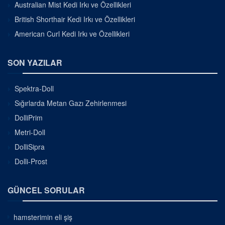
Australian Mist Kedi Irkı ve Özellikleri
British Shorthair Kedi Irkı ve Özellikleri
American Curl Kedi Irkı ve Özellikleri
SON YAZILAR
Spektra-Doll
Sığırlarda Metan Gazı Zehirlenmesi
DolliPrim
Metri-Doll
DolliSipra
Dolli-Prost
GÜNCEL SORULAR
hamsterimin eli şiş